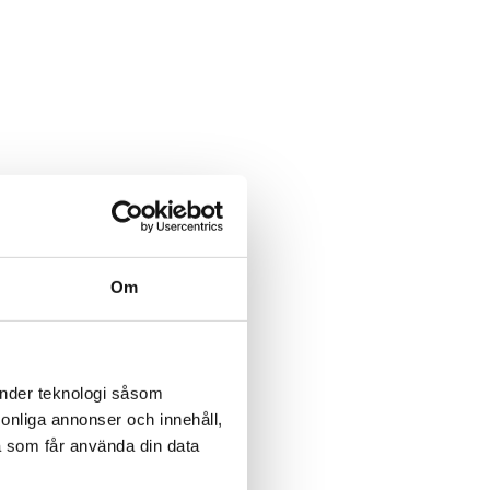
Om
änder teknologi såsom
rsonliga annonser och innehåll,
a som får använda din data