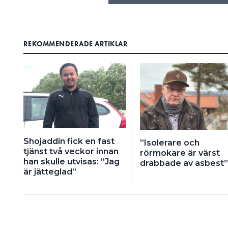
REKOMMENDERADE ARTIKLAR
Shojaddin fick en fast
”Isolerare och
tjänst två veckor innan
rörmokare är värst
han skulle utvisas: ”Jag
drabbade av asbest”
är jätteglad”