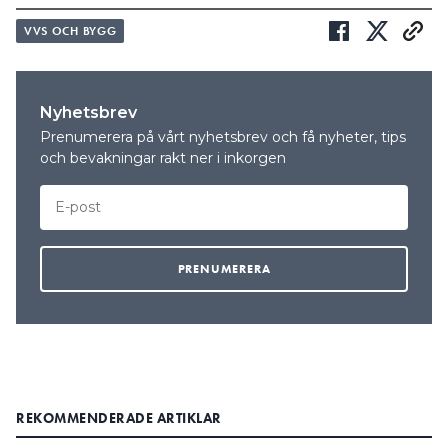
VVS OCH BYGG
Nyhetsbrev
Prenumerera på vårt nyhetsbrev och få nyheter, tips
och bevakningar rakt ner i inkorgen
REKOMMENDERADE ARTIKLAR