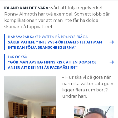
svårt att följa regelverket.
IBLAND KAN DET VARA
Ronny Almroth har två exempel. Som ett jobb där
komplikationen var att man inte får ha dolda
skarvar på tappvattnet.
HÄR SVARAR SÄKER VATTEN PÅ RONNYS FRÅGA
SÄKER VATTEN: ”INTE VVS-FÖRETAGETS FEL ATT MAN
INTE KAN FÖLJA BRANSCHREGLERNA”
LÄS OCKSÅ:
“GÖR MAN AVSTEG FINNS RISK ATT EN DOMSTOL
ANSER ATT DET INTE ÄR FACKMÄSSIGT”
– Hur ska vi då göra när
närmsta vattentäta golv
ligger flera rum bort?
undrar han.