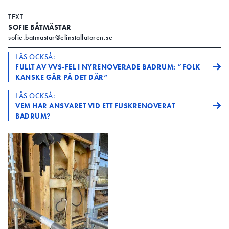
TEXT
SOFIE BÅTMÄSTAR
sofie.batmastar@elinstallatoren.se
LÄS OCKSÅ:
FULLT AV VVS-FEL I NYRENOVERADE BADRUM: ”FOLK
KANSKE GÅR PÅ DET DÄR”
LÄS OCKSÅ:
VEM HAR ANSVARET VID ETT FUSKRENOVERAT
BADRUM?