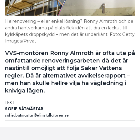
Helrenovering – eller enkel lösning? Ronny Almroth och de
andra hantverkarna på plats fick idén att dra en läckut till
kylskåpets droppskydd – men det är underkänt. Foto: Getty
Images/Privat
VVS-montören Ronny Almroth är ofta ute på
omfattande renoveringsarbeten då det är
nästintill omöjligt att följa Säker Vattens
regler. Då är alternativet avvikelserapport –
men han skulle hellre vilja ha vägledning i
kniviga lägen.
TEXT
SOFIE BÅTMÄSTAR
sofie.batmastar@elinstallatoren.se