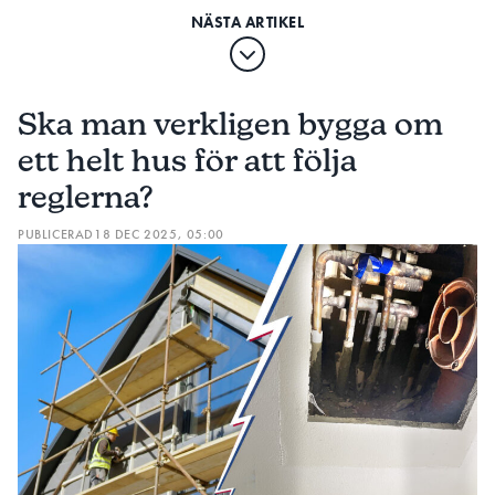
Ska man verkligen bygga om
ett helt hus för att följa
reglerna?
PUBLICERAD
18 DEC 2025, 05:00