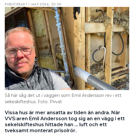
PUBLICERAD
11 MAY 2026, 05:00
Så här såg det ut i väggen som Emil Andersson rev i ett
sekeskifteshus. Foto: Privat
Vissa hus är mer ansatta av tiden än andra. När
VVS:aren Emil Andersson tog sig an en vägg i ett
sekelskifteshus hittade han … luft och ett
tveksamt monterat prisolrör.