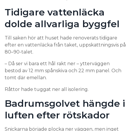
Tidigare vattenläcka
dolde allvarliga byggfel
Till saken hör att huset hade renoverats tidigare
efter en vattenläcka från taket, uppskattningsvis på
80–90-talet.
– Då ser vi bara ett hål rakt ner – ytterväggen
bestod av 12 mm spånskiva och 22 mm panel. Och
tomt där emellan.
Råttor hade tuggat ner all isolering.
Badrumsgolvet hängde i
luften efter rötskador
Snickarna började plocka ner väggen, men inget