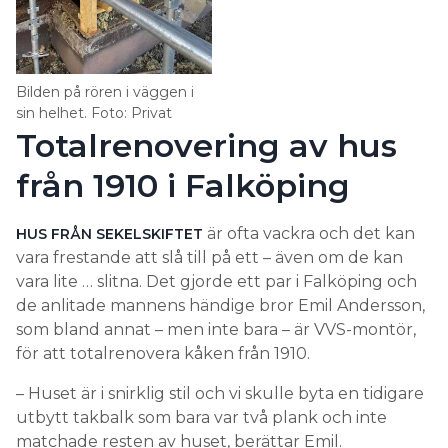
Bilden på rören i väggen i
sin helhet. Foto: Privat
Totalrenovering av hus
från 1910 i Falköping
är ofta vackra och det kan
HUS FRÅN SEKELSKIFTET
vara frestande att slå till på ett – även om de kan
vara lite … slitna. Det gjorde ett par i Falköping och
de anlitade mannens händige bror Emil Andersson,
som bland annat – men inte bara – är VVS-montör,
för att totalrenovera kåken från 1910.
– Huset är i snirklig stil och vi skulle byta en tidigare
utbytt takbalk som bara var två plank och inte
matchade resten av huset, berättar Emil.