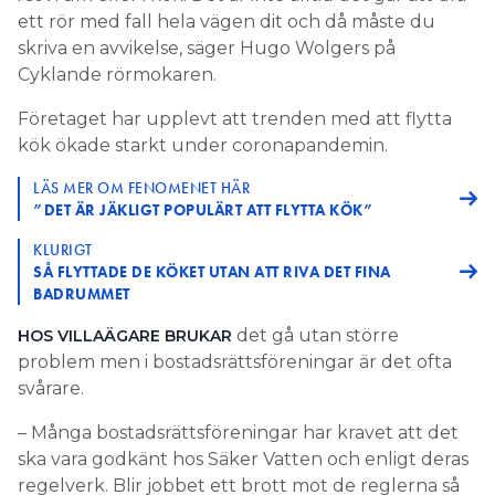
ett rör med fall hela vägen dit och då måste du
skriva en avvikelse, säger Hugo Wolgers på
Cyklande rörmokaren.
Företaget har upplevt att trenden med att flytta
kök ökade starkt under coronapandemin.
LÄS MER OM FENOMENET HÄR
”DET ÄR JÄKLIGT POPULÄRT ATT FLYTTA KÖK”
KLURIGT
SÅ FLYTTADE DE KÖKET UTAN ATT RIVA DET FINA
BADRUMMET
det gå utan större
HOS VILLAÄGARE BRUKAR
problem men i bostadsrättsföreningar är det ofta
svårare.
– Många bostadsrättsföreningar har kravet att det
ska vara godkänt hos Säker Vatten och enligt deras
regelverk. Blir jobbet ett brott mot de reglerna så