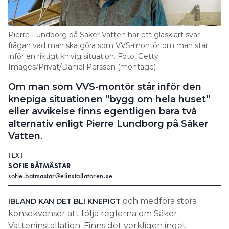
Pierre Lundborg på Säker Vatten har ett glasklart svar
frågan vad man ska göra som VVS-montör om man står
inför en riktigt knivig situation. Foto: Getty
Images/Privat/Daniel Persson (montage)
Om man som VVS-montör står inför den
knepiga situationen ”bygg om hela huset”
eller avvikelse finns egentligen bara två
alternativ enligt Pierre Lundborg på Säker
Vatten.
TEXT
SOFIE BÅTMÄSTAR
sofie.batmastar@elinstallatoren.se
och medföra stora
IBLAND KAN DET BLI KNEPIGT
konsekvenser att följa reglerna om Säker
Vatteninstallation. Finns det verkligen inget