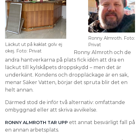
Ronny Almroth. Foto:
Läckut ut på kaklat golv ej
Privat
okej. Foto: Privat
Ronny Almroth och de
andra hantverkarna på plats fick idén att dra en
läckut till kylskåpets droppskydd – men det är
underkänt. Kondens och droppläckage är en sak,
menar Säker Vatten, börjar det spruta blir det en
helt annan.
Därmed stod de inför två alternativ: omfattande
ombyggnad eller att skriva avvikelse.
ett annat besvärligt fall på
RONNY ALMROTH TAR UPP
en annan arbetsplats.