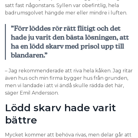
satt fast någonstans. Syllen var obefintlig, hela
badrumsgolvet hängde mer eller mindre i luften.
”Förr löddes rör rätt flitigt och det
hade ju varit den bästa lösningen, att
ha en lödd skarv med prisol upp till
blandaren.”
– Jag rekommenderade att riva hela kåken. Jag ritar
även hus och min firma bygger hus från grunden,
men vi landade i att vi ändå skulle rädda det här,
säger Emil Andersson.
Lödd skarv hade varit
bättre
Mycket kommer att behöva rivas, men delar går att