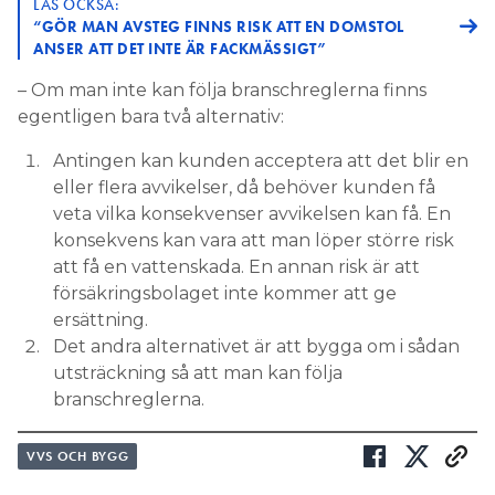
LÄS OCKSÅ:
“GÖR MAN AVSTEG FINNS RISK ATT EN DOMSTOL
ANSER ATT DET INTE ÄR FACKMÄSSIGT”
– Om man inte kan följa branschreglerna finns
egentligen bara två alternativ:
Antingen kan kunden acceptera att det blir en
eller flera avvikelser, då behöver kunden få
veta vilka konsekvenser avvikelsen kan få. En
konsekvens kan vara att man löper större risk
att få en vattenskada. En annan risk är att
försäkringsbolaget inte kommer att ge
ersättning.
Det andra alternativet är att bygga om i sådan
utsträckning så att man kan följa
branschreglerna.
VVS OCH BYGG