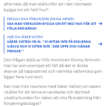
alternativ då man ställs inför att i det närmaste
bygga om ett helt hus?
FRÅGAN SOM FÖRANLEDDE DENNA ARTIKEL:
SKA MAN VERKLIGEN BYGGA OM ETT HELT HUS FÖR ATT
FÖLJA REGLERNA?
MER OM SÄKER VATTEN
SÄKER VATTEN-VD:N: ”VI HITTAR INTE PÅ REGLERNA
SJÄLVA OCH VI SITTER INTE ’DÄR UPPE OCH TJÄNAR
PENGAR’”
Den frågan ställs av VVS-montören Ronny Almroth.
Han tar som exempel ett fall då det är dolda
skarvar på tappvattnet och närmsta vattentäta golv
ligger flera rum bort.
Kan man inte resonera med Säker Vatten om saken
i stället för att skriva en avvikelse och därmed
utsätta kunden för risken att inte få ersättning från
försäkringsbolaget?