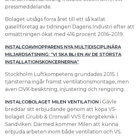
pressmeddelande.
Bolaget utsågs förra året till ett så kallat
gasellföretag av tidningen Dagens Industri efter att
omsättningen ökat med 416 procent 2016–2019.
INSTALCOAVHOPPARENS NYA MULTIDISCIPLINÄRA
MILJARDSATSNING: “VI SKA BLI EN AV DE STÖRSTA
INSTALLATIONSKONCERNERNA”
Stockholm Luftkompetens grundades 2015. I
tjänsterna ingår främst ventilationsmontage, men
även OVK-besiktning, injustering och rengöring.
i Gävle
INSTALCOBOLAGET MILEN VENTILATION
breddar sitt erbjudande genom att köpa VS-
bolaget Grubb & Cronvall VVS Energiteknik i
Sandviken. Därmed kommer Milen att kunna
erbjuda arbeten inom både ventilation och VS.