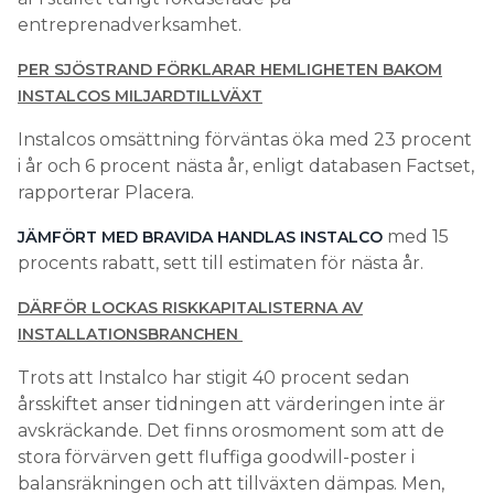
entreprenadverksamhet.
PER SJÖSTRAND FÖRKLARAR HEMLIGHETEN BAKOM
INSTALCOS MILJARDTILLVÄXT
Instalcos omsättning förväntas öka med 23 procent
i år och 6 procent nästa år, enligt databasen Factset,
rapporterar Placera.
med 15
JÄMFÖRT MED BRAVIDA HANDLAS INSTALCO
procents rabatt, sett till estimaten för nästa år.
DÄRFÖR LOCKAS RISKKAPITALISTERNA AV
INSTALLATIONSBRANCHEN
Trots att Instalco har stigit 40 procent sedan
årsskiftet anser tidningen att värderingen inte är
avskräckande. Det finns orosmoment som att de
stora förvärven gett fluffiga goodwill-poster i
balansräkningen och att tillväxten dämpas. Men,