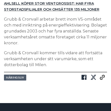
AHLSELL KÖPER STOR VENTGROSSIST: HAR FYRA
STORSTADSFILIALER OCH OMSÄTTER 135 MILJONER
Grubb & Cronvall arbetar brett inom VS-området
och med inriktning på energieffektivisering. Bolaget
grundades 2003 och har fyra anställda. Senaste
verksamhetsåret omsatte företaget cirka 11 miljoner
kronor.
Grubb & Cronvall kommer tills vidare att fortsätta
verksamheten under sitt varumärke, som ett
dotterbolag till Milen.
NÄRINGSLIV