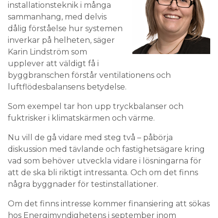
installationsteknik i många
sammanhang, med delvis
dålig förståelse hur systemen
inverkar på helheten, säger
Karin Lindström som
upplever att väldigt få i
byggbranschen förstår ventilationens och
luftflödesbalansens betydelse.
Som exempel tar hon upp tryckbalanser och
fuktrisker i klimatskärmen och värme.
Nu vill de gå vidare med steg två – påbörja
diskussion med tävlande och fastighetsägare kring
vad som behöver utveckla vidare i lösningarna för
att de ska bli riktigt intressanta. Och om det finns
några byggnader för testinstallationer.
Om det finns intresse kommer finansiering att sökas
hos Energimyndighetens i september inom