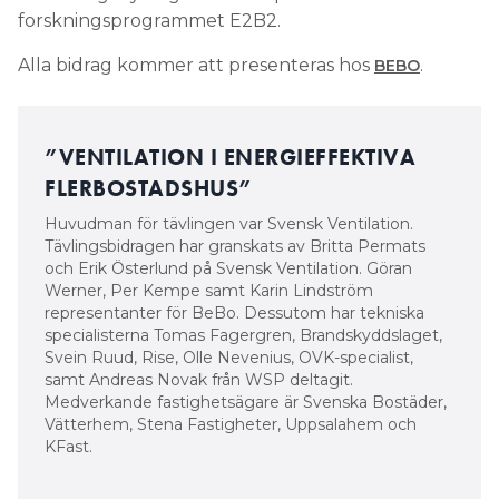
forskningsprogrammet E2B2.
Alla bidrag kommer att presenteras hos
.
BEBO
”VENTILATION I ENERGIEFFEKTIVA
FLERBOSTADSHUS”
Huvudman för tävlingen var Svensk Ventilation.
Tävlingsbidragen har granskats av Britta Permats
och Erik Österlund på Svensk Ventilation. Göran
Werner, Per Kempe samt Karin Lindström
representanter för BeBo. Dessutom har tekniska
specialisterna Tomas Fagergren, Brandskyddslaget,
Svein Ruud, Rise, Olle Nevenius, OVK-specialist,
samt Andreas Novak från WSP deltagit.
Medverkande fastighetsägare är Svenska Bostäder,
Vätterhem, Stena Fastigheter, Uppsalahem och
KFast.