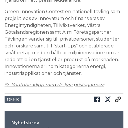
Fjällström i ett pressmeddelande.
Green Innovation Contest en nationell tävling som
projektleds av Innovatum och finansieras av
Energimyndigheten, Tillväxtverket, Västra
Götalandsregionen samt Almi Företagspartner.
Tävlingen vänder sig till privatpersoner, studenter
och forskare samt till “start-ups” och etablerade
småföretag med en hållbar miljöinnovation som är
redo att bli en tjänst eller produkt på marknaden.
Innovationerna är inom kategorierna energi,
industriapplikationer och tjänster.
Se Youtube-klipp med de fyra pristagarna>>
TEKNIK
Nyhetsbrev