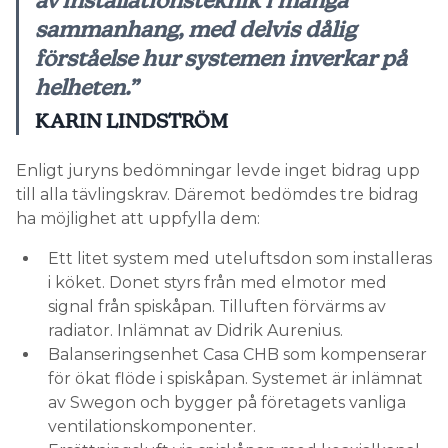
sammanhang, med delvis dålig
förståelse hur systemen inverkar på
helheten.”
KARIN LINDSTRÖM
Enligt juryns bedömningar levde inget bidrag upp
till alla tävlingskrav. Däremot bedömdes tre bidrag
ha möjlighet att uppfylla dem:
Ett litet system med uteluftsdon som installeras
i köket. Donet styrs från med elmotor med
signal från spiskåpan. Tilluften förvärms av
radiator. Inlämnat av Didrik Aurenius.
Balanseringsenhet Casa CHB som kompenserar
för ökat flöde i spiskåpan. Systemet är inlämnat
av Swegon och bygger på företagets vanliga
ventilationskomponenter.