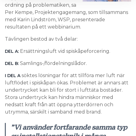
ordning på problematiken, sa
Per Kempe, Projektengagemang, som tillsammans
med Karin Lindström, WSP, presenterade
resultaten på ett webbinarium.
Tävlingen bestod av två delar:
Ersättningsluft vid spiskåpeforcering.
DEL A:
Samlings-/fördelningslådor.
DEL B:
söktes lösningar för att tillföra mer luft när
I DEL A
luftflödet i spiskåpan ökas. Problemet är annars att
undertrycket kan bli för stort i lufttäta bostäder.
Stora undertryck kan hindra människor med
nedsatt kraft från att öppna ytterdörren och
utrymma, särskilt i samband med brand.
”Vi använder fortfarande samma typ
av installationsteknik i många