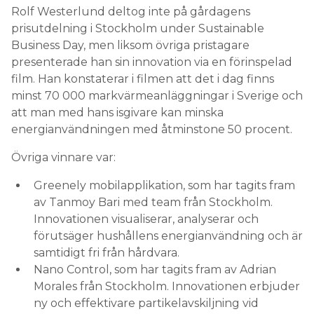
Rolf Westerlund deltog inte på gårdagens
prisutdelning i Stockholm under Sustainable
Business Day, men liksom övriga pristagare
presenterade han sin innovation via en förinspelad
film. Han konstaterar i filmen att det i dag finns
minst 70 000 markvärmeanläggningar i Sverige och
att man med hans isgivare kan minska
energianvändningen med åtminstone 50 procent.
Övriga vinnare var:
Greenely mobilapplikation, som har tagits fram
av Tanmoy Bari med team från Stockholm.
Innovationen visualiserar, analyserar och
förutsäger hushållens energianvändning och är
samtidigt fri från hårdvara.
Nano Control, som har tagits fram av Adrian
Morales från Stockholm. Innovationen erbjuder
ny och effektivare partikelavskiljning vid