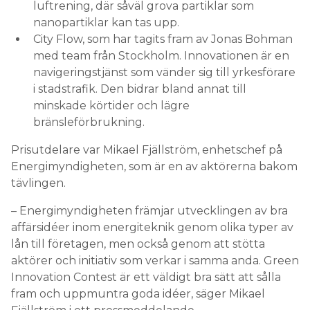
luftrening, där såväl grova partiklar som
nanopartiklar kan tas upp.
City Flow, som har tagits fram av Jonas Bohman
med team från Stockholm. Innovationen är en
navigeringstjänst som vänder sig till yrkesförare
i stadstrafik. Den bidrar bland annat till
minskade körtider och lägre
bränsleförbrukning.
Prisutdelare var Mikael Fjällström, enhetschef på
Energimyndigheten, som är en av aktörerna bakom
tävlingen.
– Energimyndigheten främjar utvecklingen av bra
affärsidéer inom energiteknik genom olika typer av
lån till företagen, men också genom att stötta
aktörer och initiativ som verkar i samma anda. Green
Innovation Contest är ett väldigt bra sätt att sålla
fram och uppmuntra goda idéer, säger Mikael