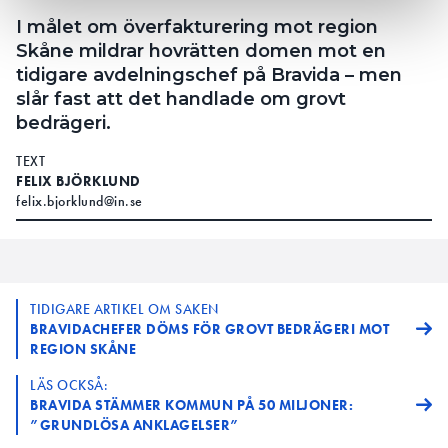
I målet om överfakturering mot region
Skåne mildrar hovrätten domen mot en
tidigare avdelningschef på Bravida – men
slår fast att det handlade om grovt
bedrägeri.
TEXT
FELIX BJÖRKLUND
felix.bjorklund@in.se
TIDIGARE ARTIKEL OM SAKEN
BRAVIDACHEFER DÖMS FÖR GROVT BEDRÄGERI MOT
REGION SKÅNE
LÄS OCKSÅ:
BRAVIDA STÄMMER KOMMUN PÅ 50 MILJONER:
”GRUNDLÖSA ANKLAGELSER”