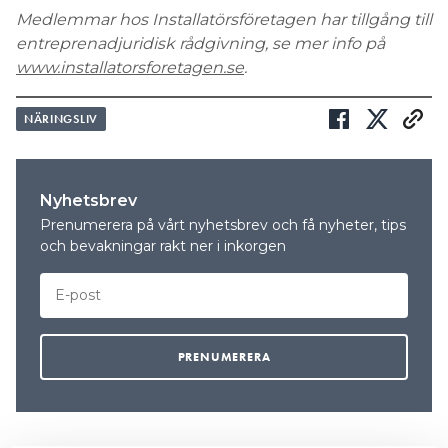
Medlemmar hos Installatörsföretagen har tillgång till
entreprenadjuridisk rådgivning, se mer info på
www.installatorsforetagen.se
.
NÄRINGSLIV
Nyhetsbrev
Prenumerera på vårt nyhetsbrev och få nyheter, tips
och bevakningar rakt ner i inkorgen