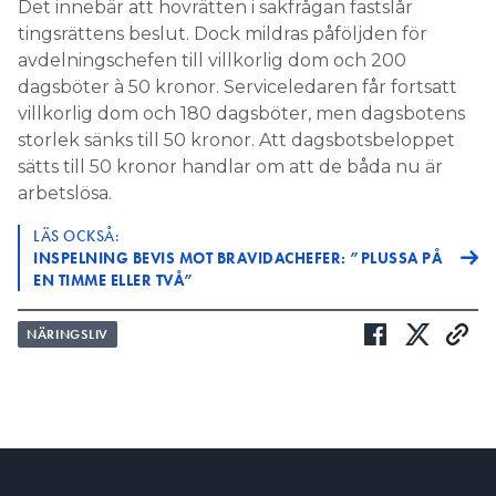
Det innebär att hovrätten i sakfrågan fastslår
tingsrättens beslut. Dock mildras påföljden för
avdelningschefen till villkorlig dom och 200
dagsböter à 50 kronor. Serviceledaren får fortsatt
villkorlig dom och 180 dagsböter, men dagsbotens
storlek sänks till 50 kronor. Att dagsbotsbeloppet
sätts till 50 kronor handlar om att de båda nu är
arbetslösa.
LÄS OCKSÅ:
INSPELNING BEVIS MOT BRAVIDACHEFER: ”PLUSSA PÅ
EN TIMME ELLER TVÅ”
NÄRINGSLIV