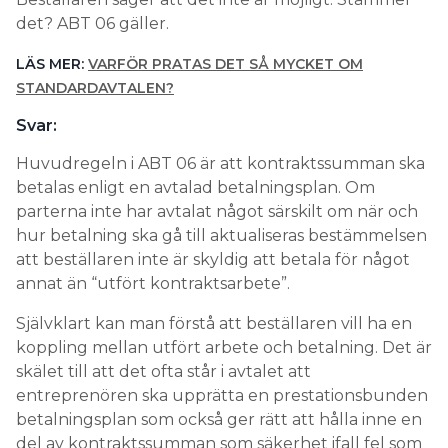
det? ABT 06 gäller.
LÄS MER:
VARFÖR PRATAS DET SÅ MYCKET OM
STANDARDAVTALEN?
Svar:
Huvudregeln i ABT 06 är att kontraktssumman ska
betalas enligt en avtalad betalningsplan. Om
parterna inte har avtalat något särskilt om när och
hur betalning ska gå till aktualiseras bestämmelsen
att beställaren inte är skyldig att betala för något
annat än “utfört kontraktsarbete”.
Självklart kan man förstå att beställaren vill ha en
koppling mellan utfört arbete och betalning. Det är
skälet till att det ofta står i avtalet att
entreprenören ska upprätta en prestationsbunden
betalningsplan som också ger rätt att hålla inne en
del av kontraktssumman som säkerhet ifall fel som