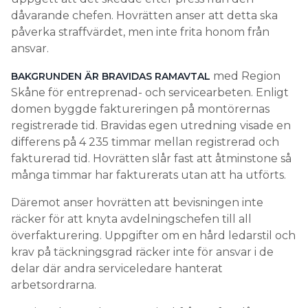
dåvarande chefen. Hovrätten anser att detta ska
påverka straffvärdet, men inte frita honom från
ansvar.
med Region
BAKGRUNDEN ÄR BRAVIDAS RAMAVTAL
Skåne för entreprenad- och servicearbeten. Enligt
domen byggde faktureringen på montörernas
registrerade tid. Bravidas egen utredning visade en
differens på 4 235 timmar mellan registrerad och
fakturerad tid. Hovrätten slår fast att åtminstone så
många timmar har fakturerats utan att ha utförts.
Däremot anser hovrätten att bevisningen inte
räcker för att knyta avdelningschefen till all
överfakturering. Uppgifter om en hård ledarstil och
krav på täckningsgrad räcker inte för ansvar i de
delar där andra serviceledare hanterat
arbetsordrarna.