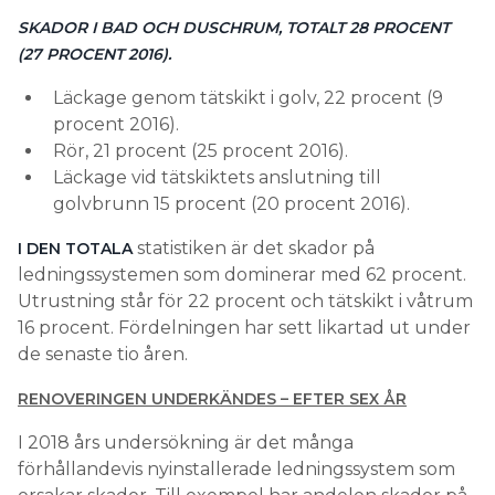
SKADOR I BAD OCH DUSCHRUM, TOTALT 28 PROCENT
(27 PROCENT 2016).
Läckage genom tätskikt i golv, 22 procent (9
procent 2016).
Rör, 21 procent (25 procent 2016).
Läckage vid tätskiktets anslutning till
golvbrunn 15 procent (20 procent 2016).
statistiken är det skador på
I DEN TOTALA
ledningssystemen som dominerar med 62 procent.
Utrustning står för 22 procent och tätskikt i våtrum
16 procent. Fördelningen har sett likartad ut under
de senaste tio åren.
RENOVERINGEN UNDERKÄNDES – EFTER SEX ÅR
I 2018 års undersökning är det många
förhållandevis nyinstallerade ledningssystem som