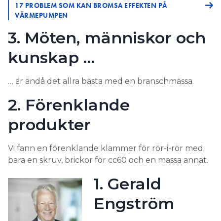
17 PROBLEM SOM KAN BROMSA EFFEKTEN PÅ
VÄRMEPUMPEN
3. Möten, människor och
kunskap …
… är ändå det allra bästa med en branschmässa.
2. Förenklande
produkter
Vi fann en förenklande klammer för rör-i-rör med
bara en skruv, brickor för cc60 och en massa annat.
1. Gerald
Engström