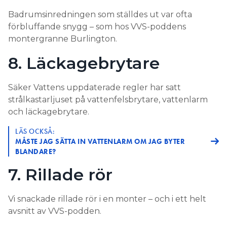
Badrumsinredningen som ställdes ut var ofta
förbluffande snygg – som hos VVS-poddens
montergranne Burlington.
8. Läckagebrytare
Säker Vattens uppdaterade regler har satt
strålkastarljuset på vattenfelsbrytare, vattenlarm
och läckagebrytare.
LÄS OCKSÅ:
MÅSTE JAG SÄTTA IN VATTENLARM OM JAG BYTER
BLANDARE?
7. Rillade rör
Vi snackade rillade rör i en monter – och i ett helt
avsnitt av VVS-podden.