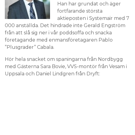
Han har grundat och äger
fortfarande största
aktieposten i Systemair med 7
000 anställda. Det hindrade inte Gerald Engström
från att slå sig ner i vår poddsoffa och snacka
företagande med enmansföretagaren Pablo
”Plusgrader” Cabala.
Hör hela snacket om spaningarna från Nordbygg
med Gästerna Sara Bovie, VVS-montör från Vesam i
Uppsala och Daniel Lindgren från Dryft: