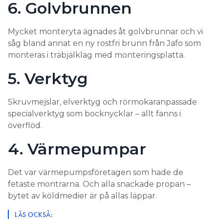
6. Golvbrunnen
Mycket monteryta ägnades åt golvbrunnar och vi
såg bland annat en ny rostfri brunn från Jafo som
monteras i träbjälklag med monteringsplatta.
5. Verktyg
Skruvmejslar, elverktyg och rörmokaranpassade
specialverktyg som bocknycklar – allt fanns i
överflöd.
4. Värmepumpar
Det var värmepumpsföretagen som hade de
fetaste montrarna. Och alla snackade propan –
bytet av köldmedier är på allas läppar.
LÄS OCKSÅ: