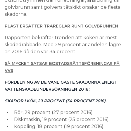
duschutrymmen där rörledningar, anslutning till
golvbrunn samt golvens tätskikt orsakar de flesta
skadorna.
PLAST ERSÄTTER TRÄREGLAR RUNT GOLVBRUNNEN
Rapporten bekräftar trenden att köken är mest
skadedrabbade. Med 29 procent är andelen lägre
än 2016 då den var 34 procent.
SÅ MYCKET SATSAR BOSTADSRÄTTSFÖRENINGAR PÅ
VVS
FÖRDELNING AV DE VANLIGASTE SKADORNA ENLIGT
VATTENSKADEUNDERSÖKNINGEN 2018:
SKADOR I KÖK, 29 PROCENT (34 PROCENT 2016).
Rör, 29 procent (27 procent 2016).
Diskmaskin, 19 procent (25 procent 2016).
Koppling, 18 procent (19 procent 2016).