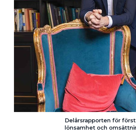
Delårsrapporten för första
lönsamhet och omsättni