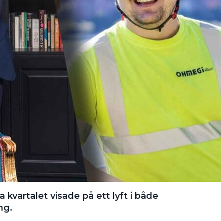
 kvartalet visade på ett lyft i både
ng.