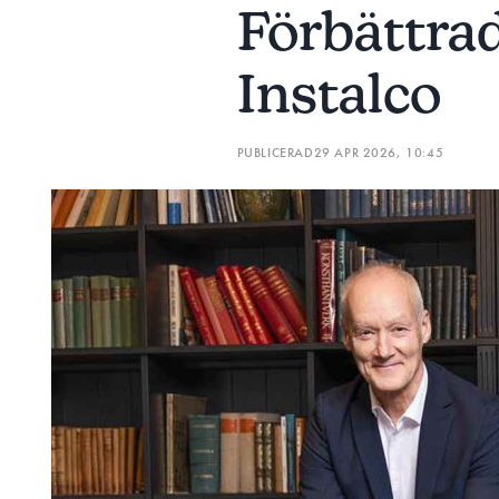
Förbättra
Instalco
PUBLICERAD
29 APR 2026, 10:45