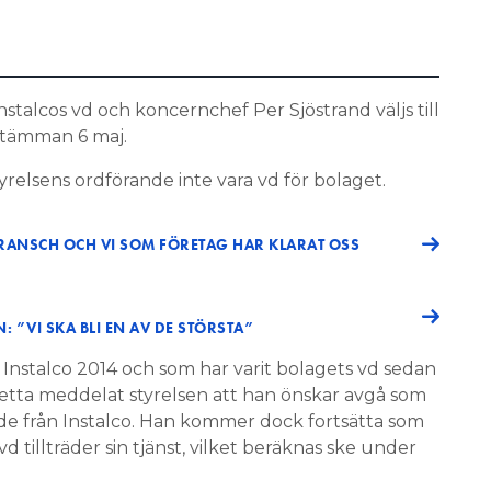
nstalcos vd och koncernchef Per Sjöstrand väljs till
stämman 6 maj.
yrelsens ordförande inte vara vd för bolaget.
RANSCH OCH VI SOM FÖRETAG HAR KLARAT OSS
 ”VI SKA BLI EN AV DE STÖRSTA”
Instalco 2014 och som har varit bolagets vd sedan
etta meddelat styrelsen att han önskar avgå som
de från Instalco. Han kommer dock fortsätta som
d tillträder sin tjänst, vilket beräknas ske under