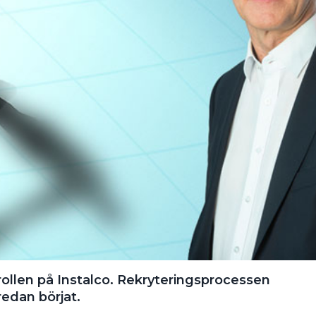
rollen på Instalco. Rekryteringsprocessen
redan börjat.