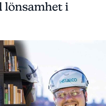
d lönsamhet i