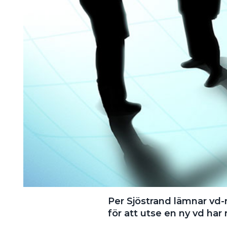
Information om GDPR
Search for:
SEARCH
Per Sjöstrand lämnar vd-
för att utse en ny vd har 