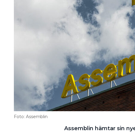
Information om GDPR
Search for:
SEARCH
Foto: Assemblin
Assemblin hämtar sin nye