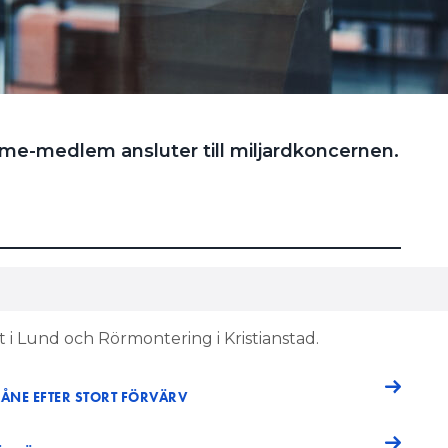
me-medlem ansluter till miljardkoncernen.
 i Lund och Rörmontering i Kristianstad.
KÅNE EFTER STORT FÖRVÄRV