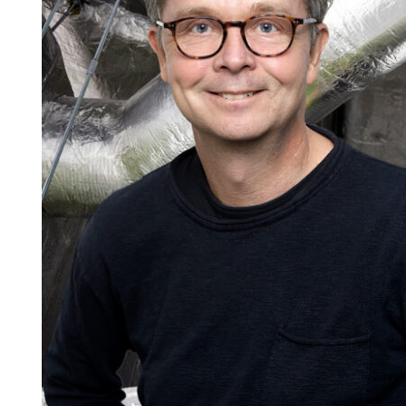
Information om GDPR
Search for:
SEARCH