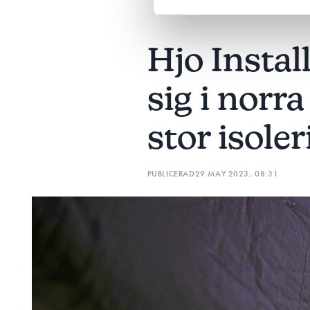
Hjo Instal
sig i norr
stor isole
PUBLICERAD
29 MAY 2023, 08:31