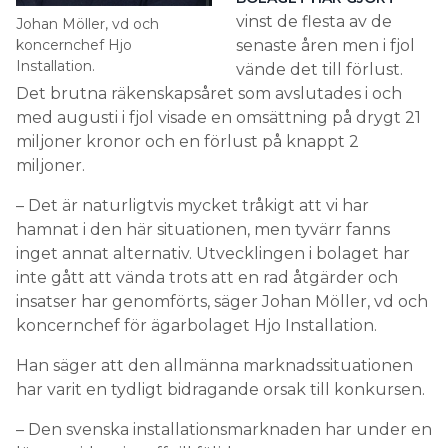
vinst de flesta av de
Johan Möller, vd och
koncernchef Hjo
senaste åren men i fjol
Installation.
vände det till förlust.
Det brutna räkenskapsåret som avslutades i och
med augusti i fjol visade en omsättning på drygt 21
miljoner kronor och en förlust på knappt 2
miljoner.
– Det är naturligtvis mycket tråkigt att vi har
hamnat i den här situationen, men tyvärr fanns
inget annat alternativ. Utvecklingen i bolaget har
inte gått att vända trots att en rad åtgärder och
insatser har genomförts, säger Johan Möller, vd och
koncernchef för ägarbolaget Hjo Installation.
Han säger att den allmänna marknadssituationen
har varit en tydligt bidragande orsak till konkursen.
– Den svenska installationsmarknaden har under en