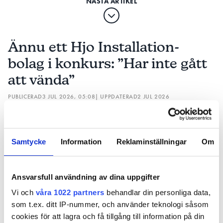
Ännu ett Hjo Installation-
bolag i konkurs: ”Har inte gått
att vända”
PUBLICERAD
3 JUL 2026, 05:08
| UPPDATERAD
2 JUL 2026
Samtycke
Information
Reklaminställningar
Om
Ansvarsfull användning av dina uppgifter
Vi och
våra 1022 partners
behandlar din personliga data,
som t.ex. ditt IP-nummer, och använder teknologi såsom
cookies för att lagra och få tillgång till information på din