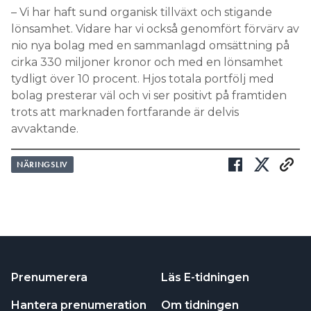
– Vi har haft sund organisk tillväxt och stigande
lönsamhet. Vidare har vi också genomfört förvärv av
nio nya bolag med en sammanlagd omsättning på
cirka 330 miljoner kronor och med en lönsamhet
tydligt över 10 procent. Hjos totala portfölj med
bolag presterar väl och vi ser positivt på framtiden
trots att marknaden fortfarande är delvis
avvaktande.
NÄRINGSLIV
Prenumerera
Läs E-tidningen
Hantera prenumeration
Om tidningen