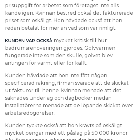
prisuppgift för arbetet som företaget inte alls
kände igen. Kvinnan bestred också det fakturerade
priset som oskäligt. Hon hävdade också att hon
redan betalat för mer än vad som var rimligt.
mycket kritisk till hur
KUNDEN VAR OCKSÅ
badrumsrenoveringen gjordes. Golvvärmen
fungerade inte som den skulle, golvet blev
antingen för varmt eller för kallt.
Kunden hävdade att hon inte fått någon
specificerad räkning, firman svarade att de skickat
ut fakturor till henne. Kvinnan menade att det
saknades underlag och dagböcker medan
installatörerna menade att de löpande skickat över
arbetsredogörelser.
Kunden tyckte också att hon krävts på oskäligt
mycket pengar med ett påslag på 50 000 kronor