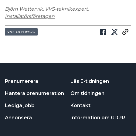
Björn Wettervik, VVS-teknikexpert,
Installatörsföretagen
VVS OCH BYGG
Prenumerera
Läs E-tidningen
Hantera prenumeration
Om tidningen
Lediga jobb
Kontakt
Annonsera
Information om GDPR