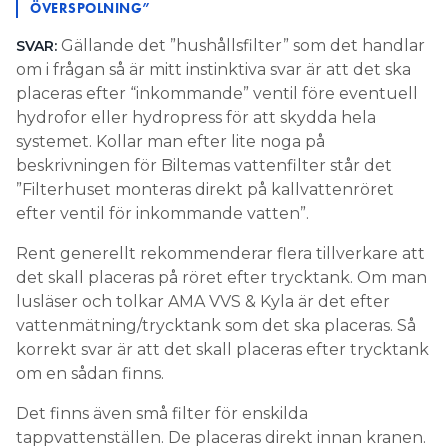
ÖVERSPOLNING”
Gällande det ”hushållsfilter” som det handlar
SVAR:
om i frågan så är mitt instinktiva svar är att det ska
placeras efter “inkommande” ventil före eventuell
hydrofor eller hydropress för att skydda hela
systemet. Kollar man efter lite noga på
beskrivningen för Biltemas vattenfilter står det
”Filterhuset monteras direkt på kallvattenröret
efter ventil för inkommande vatten”.
Rent generellt rekommenderar flera tillverkare att
det skall placeras på röret efter trycktank. Om man
lusläser och tolkar AMA VVS & Kyla är det efter
vattenmätning/trycktank som det ska placeras. Så
korrekt svar är att det skall placeras efter trycktank
om en sådan finns.
Det finns även små filter för enskilda
tappvattenställen. De placeras direkt innan kranen.