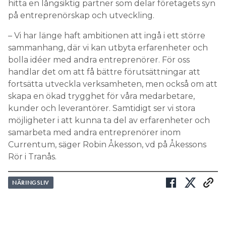
hitta en långsiktig partner som delar företagets syn
på entreprenörskap och utveckling.
– Vi har länge haft ambitionen att ingå i ett större
sammanhang, där vi kan utbyta erfarenheter och
bolla idéer med andra entreprenörer. För oss
handlar det om att få bättre förutsättningar att
fortsätta utveckla verksamheten, men också om att
skapa en ökad trygghet för våra medarbetare,
kunder och leverantörer. Samtidigt ser vi stora
möjligheter i att kunna ta del av erfarenheter och
samarbeta med andra entreprenörer inom
Currentum, säger Robin Åkesson, vd på Åkessons
Rör i Tranås.
NÄRINGSLIV