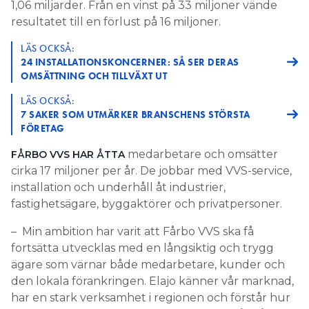
1,06 miljarder. Från en vinst på 33 miljoner vände
resultatet till en förlust på 16 miljoner.
LÄS OCKSÅ:
24 INSTALLATIONSKONCERNER: SÅ SER DERAS
OMSÄTTNING OCH TILLVÄXT UT
LÄS OCKSÅ:
7 SAKER SOM UTMÄRKER BRANSCHENS STÖRSTA
FÖRETAG
medarbetare och omsätter
FÅRBO VVS HAR ÅTTA
cirka 17 miljoner per år. De jobbar med VVS-service,
installation och underhåll åt industrier,
fastighetsägare, byggaktörer och privatpersoner.
– Min ambition har varit att Fårbo VVS ska få
fortsätta utvecklas med en långsiktig och trygg
ägare som värnar både medarbetare, kunder och
den lokala förankringen. Elajo känner vår marknad,
har en stark verksamhet i regionen och förstår hur