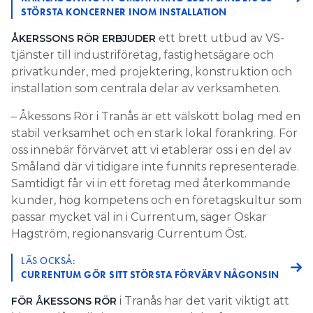
STÖRSTA KONCERNER INOM INSTALLATION
ett brett utbud av VS-
ÅKERSSONS RÖR ERBJUDER
tjänster till industriföretag, fastighetsägare och
privatkunder, med projektering, konstruktion och
installation som centrala delar av verksamheten.
– Åkessons Rör i Tranås är ett välskött bolag med en
stabil verksamhet och en stark lokal förankring. För
oss innebär förvärvet att vi etablerar oss i en del av
Småland där vi tidigare inte funnits representerade.
Samtidigt får vi in ett företag med återkommande
kunder, hög kompetens och en företagskultur som
passar mycket väl in i Currentum, säger Oskar
Hagström, regionansvarig Currentum Öst.
LÄS OCKSÅ:
CURRENTUM GÖR SITT STÖRSTA FÖRVÄRV NÅGONSIN
i Tranås har det varit viktigt att
FÖR ÅKESSONS RÖR