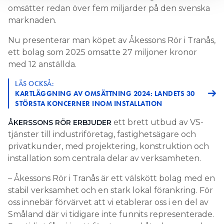
omsätter redan över fem miljarder på den svenska
marknaden.
Nu presenterar man köpet av Åkessons Rör i Tranås,
ett bolag som 2025 omsatte 27 miljoner kronor
med 12 anställda.
LÄS OCKSÅ:
KARTLÄGGNING AV OMSÄTTNING 2024: LANDETS 30
STÖRSTA KONCERNER INOM INSTALLATION
ett brett utbud av VS-
ÅKERSSONS RÖR ERBJUDER
tjänster till industriföretag, fastighetsägare och
privatkunder, med projektering, konstruktion och
installation som centrala delar av verksamheten.
– Åkessons Rör i Tranås är ett välskött bolag med en
stabil verksamhet och en stark lokal förankring. För
oss innebär förvärvet att vi etablerar oss i en del av
Småland där vi tidigare inte funnits representerade.