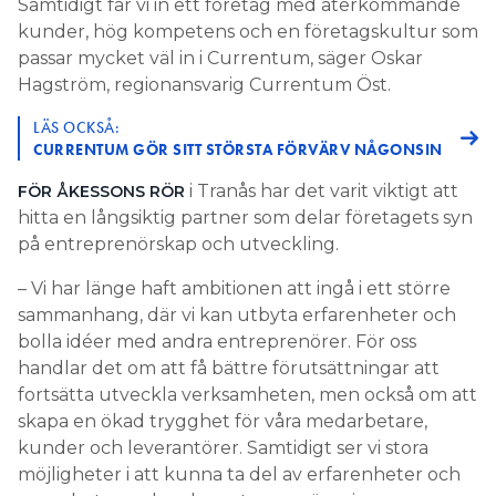
Samtidigt får vi in ett företag med återkommande
kunder, hög kompetens och en företagskultur som
passar mycket väl in i Currentum, säger Oskar
Hagström, regionansvarig Currentum Öst.
LÄS OCKSÅ:
CURRENTUM GÖR SITT STÖRSTA FÖRVÄRV NÅGONSIN
i Tranås har det varit viktigt att
FÖR ÅKESSONS RÖR
hitta en långsiktig partner som delar företagets syn
på entreprenörskap och utveckling.
– Vi har länge haft ambitionen att ingå i ett större
sammanhang, där vi kan utbyta erfarenheter och
bolla idéer med andra entreprenörer. För oss
handlar det om att få bättre förutsättningar att
fortsätta utveckla verksamheten, men också om att
skapa en ökad trygghet för våra medarbetare,
kunder och leverantörer. Samtidigt ser vi stora
möjligheter i att kunna ta del av erfarenheter och