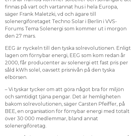
finnas på vart och vartannat hus i hela Europa,
säger Frank Maletzki, vd och ägare till
solenergiföretaget Techno Solar i Berlin i VVS-
Forums Tema Solenergi som kommer ut i morgon
den 27 mars.
EEG är nyckeln till den tyska solrevolutionen. Enligt
lagen om förnybar energi, EEG som kom redan år
2000, får producenter av solenergi ett fast pris per
såld kWh solel, oavsett prisnivån på den tyska
elbörsen.
– Vi tyskar tycker om att göra något bra för miljön
och samtidigt tjäna pengar. Det är hemligheten
bakom solrevolutionen, säger Carsten Pfeiffer, på
BEE, en organisation för förnybar energi med totalt
över 30 000 medlemmar, bland annat
solenergiföretag.