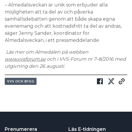
– Almedalsveckan är unik som erbjuder alla
möjligheten att ta del av och påverka
samhällsdebatten genom att både skapa egna
evenemang och att kostnadsfritt ta del av andras,
säger Jenny Sander, koordinator för
Almedalsveckan, i ett pressmeddelande.
Läs mer om Almedalen på webben
www.vvsforum.se
och i VVS-Forum nr 7–8/2016 med
utgivning den 26 augusti.
VVS OCH BYGG
Prenumerera
Läs E-tidningen