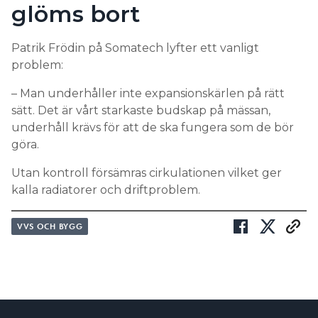
glöms bort
Patrik Frödin på Somatech lyfter ett vanligt
problem:
– Man underhåller inte expansionskärlen på rätt
sätt. Det är vårt starkaste budskap på mässan,
underhåll krävs för att de ska fungera som de bör
göra.
Utan kontroll försämras cirkulationen vilket ger
kalla radiatorer och driftproblem.
VVS OCH BYGG