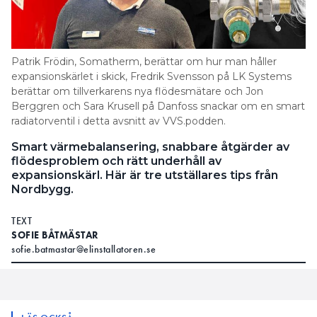
Patrik Frödin, Somatherm, berättar om hur man håller
expansionskärlet i skick, Fredrik Svensson på LK Systems
berättar om tillverkarens nya flödesmätare och Jon
Berggren och Sara Krusell på Danfoss snackar om en smart
radiatorventil i detta avsnitt av VVS.podden.
Smart värmebalansering, snabbare åtgärder av
flödesproblem och rätt underhåll av
expansionskärl. Här är tre utställares tips från
Nordbygg.
TEXT
SOFIE BÅTMÄSTAR
sofie.batmastar@elinstallatoren.se