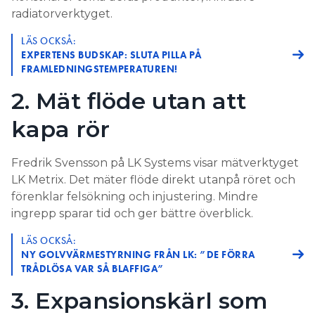
radiatorverktyget.
LÄS OCKSÅ:
EXPERTENS BUDSKAP: SLUTA PILLA PÅ
FRAMLEDNINGSTEMPERATUREN!
2. Mät flöde utan att
kapa rör
Fredrik Svensson på LK Systems visar mätverktyget
LK Metrix. Det mäter flöde direkt utanpå röret och
förenklar felsökning och injustering. Mindre
ingrepp sparar tid och ger bättre överblick.
LÄS OCKSÅ:
NY GOLVVÄRMESTYRNING FRÅN LK: ”DE FÖRRA
TRÅDLÖSA VAR SÅ BLAFFIGA”
3. Expansionskärl som