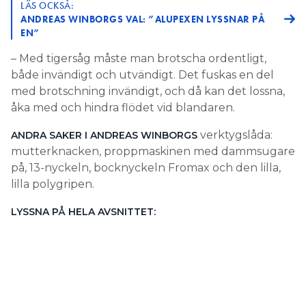
LÄS OCKSÅ:
ANDREAS WINBORGS VAL: ”ALUPEXEN LYSSNAR PÅ
EN”
– Med tigersåg måste man brotscha ordentligt,
både invändigt och utvändigt. Det fuskas en del
med brotschning invändigt, och då kan det lossna,
åka med och hindra flödet vid blandaren.
verktygslåda:
ANDRA SAKER I ANDREAS WINBORGS
mutterknacken, proppmaskinen med dammsugare
på, 13-nyckeln, bocknyckeln Fromax och den lilla,
lilla polygripen.
LYSSNA PÅ HELA AVSNITTET: