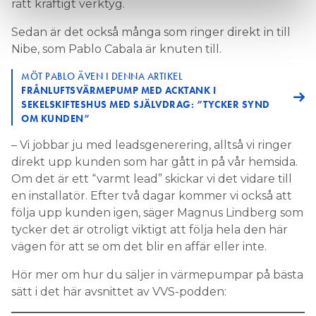
rätt kraftigt verktyg.
Sedan är det också många som ringer direkt in till
Nibe, som Pablo Cabala är knuten till.
MÖT PABLO ÄVEN I DENNA ARTIKEL
FRÅNLUFTSVÄRMEPUMP MED ACKTANK I
SEKELSKIFTESHUS MED SJÄLVDRAG: ”TYCKER SYND
OM KUNDEN”
– Vi jobbar ju med leadsgenerering, alltså vi ringer
direkt upp kunden som har gått in på vår hemsida.
Om det är ett “varmt lead” skickar vi det vidare till
en installatör. Efter två dagar kommer vi också att
följa upp kunden igen, säger Magnus Lindberg som
tycker det är otroligt viktigt att följa hela den här
vägen för att se om det blir en affär eller inte.
Hör mer om hur du säljer in värmepumpar på bästa
sätt i det här avsnittet av VVS-podden: