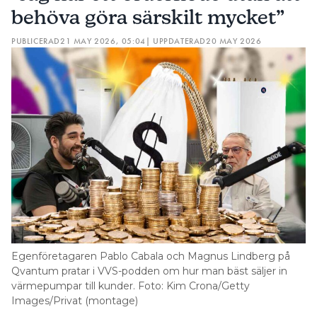
behöva göra särskilt mycket”
PUBLICERAD
21 MAY 2026, 05:04
| UPPDATERAD
20 MAY 2026
Egenföretagaren Pablo Cabala och Magnus Lindberg på
Qvantum pratar i VVS-podden om hur man bäst säljer in
värmepumpar till kunder. Foto: Kim Crona/Getty
Images/Privat (montage)