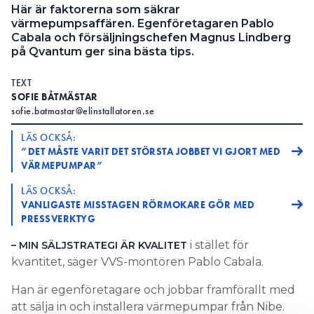
Här är faktorerna som säkrar
värmepumpsaffären. Egenföretagaren Pablo
Cabala och försäljningschefen Magnus Lindberg
på Qvantum ger sina bästa tips.
TEXT
SOFIE BÅTMÄSTAR
sofie.batmastar@elinstallatoren.se
LÄS OCKSÅ:
”DET MÅSTE VARIT DET STÖRSTA JOBBET VI GJORT MED
VÄRMEPUMPAR”
LÄS OCKSÅ:
VANLIGASTE MISSTAGEN RÖRMOKARE GÖR MED
PRESSVERKTYG
i stället för
– MIN SÄLJSTRATEGI ÄR KVALITET
kvantitet, säger VVS-montören Pablo Cabala.
Han är egenföretagare och jobbar framförallt med
att sälja in och installera värmepumpar från Nibe.