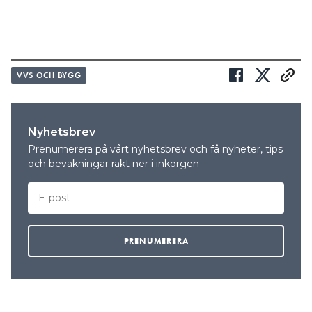
VVS OCH BYGG
Nyhetsbrev
Prenumerera på vårt nyhetsbrev och få nyheter, tips
och bevakningar rakt ner i inkorgen