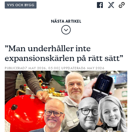
VVS OCH BYGG
”Man underhåller inte
expansionskärlen på rätt sätt”
PUBLICERAD
7 MAY 2026, 05:00
| UPPDATERAD
6 MAY 2026