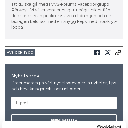
att du ska gå med i VVS-Forums Facebookgrupp
Rörskryt. Vi väljer kontinuerligt ut några bilder från
den som sedan publiceras även i tidningen och de
bidragen belönas med en snygg keps med Rörskryt-
logga.
VVS OCH BYGG
Nyhetsbrev
Prenumerera på vårt nyhetsbrev och få nyheter, tips
och bevakningar rakt ner i inkorgen