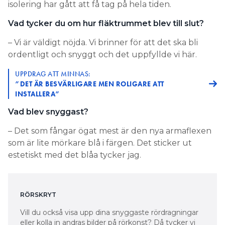
isolering har gått att få tag på hela tiden.
Vad tycker du om hur fläktrummet blev till slut?
– Vi är väldigt nöjda. Vi brinner för att det ska bli
ordentligt och snyggt och det uppfyllde vi här.
UPPDRAG ATT MINNAS:
”DET ÄR BESVÄRLIGARE MEN ROLIGARE ATT
INSTALLERA”
Vad blev snyggast?
– Det som fångar ögat mest är den nya armaflexen
som är lite mörkare blå i färgen. Det sticker ut
estetiskt med det blåa tycker jag.
RÖRSKRYT
Vill du också visa upp dina snyggaste rördragningar
eller kolla in andras bilder på rörkonst? Då tycker vi