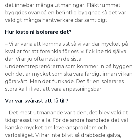
det innebar många utmaningar. Fläktrummet
byggdes ovanpå en befintlig byggnad så det var
väldigt många hantverkare där samtidigt.
Hur löste ni isolerare det?
– Vi är vana att komma sist så vi var där mycket på
kvällar för att förenkla för oss, vi fick lite tid själva
där. Vi är ju ofta nästan de sista
underentreprenörerna som kommer in på byggen
och det är mycket som ska vara färdigt innan vi kan
göra vårt. Men det funkade. Det är en isolerares
stora kall i livet att vara anpassningsbar.
Var var svårast att få till?
– Det mest utmanande var tiden, det blev väldigt
tidspressat för alla. För de andra handlade det väl
kanske mycket om leveransproblem och
världsläget. Vi har inte blivit så drabbade själva,