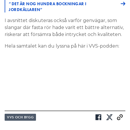
”DET ÄR NOG HUNDRA BOCKNINGAR I
JORDKÄLLAREN”
I avsnittet diskuteras också varför genvägar, som
slangar där fasta rör hade varit ett bättre alternativ,
riskerar att försämra både intrycket och kvaliteten.
Hela samtalet kan du lyssna på här i VVS-podden:
VVS OCH BYGG