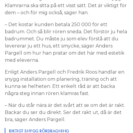
Klamrarna ska sitta på ett visst sätt. Det är viktigt för
dem – och för mig också, säger han.
– Det kostar kunden betala 250 000 för ett
badrum. Och så blir rören sneda. Det förstör ju hela
badrummet. Du måste ju som elev förstå att du
levererar ju ett hus, ett smycke, säger Anders
Pargell om hur han pratar om det här med estetik
med eleverna.
Enligt Anders Pargell och Fredrik Roos handlar en
snygg installation om planering, träning och att
kunna se helheten. Ett enkelt råd är att backa
några steg innan rören klamras fast.
– När du står nära är det svårt att se om det är rakt.
Backar du ser du direkt. Ser det rakt ut, då är det
bra, säger Anders Pargell.
RIKTIGT SNYGG RÖRDRAGNING