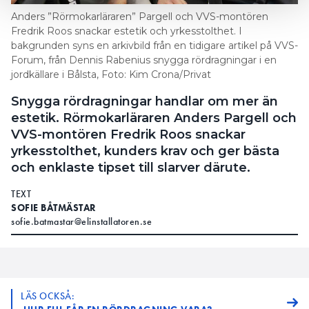
Anders ”Rörmokarläraren” Pargell och VVS-montören
Fredrik Roos snackar estetik och yrkesstolthet. I
bakgrunden syns en arkivbild från en tidigare artikel på VVS-
Forum, från Dennis Rabenius snygga rördragningar i en
jordkällare i Bålsta, Foto: Kim Crona/Privat
Snygga rördragningar handlar om mer än
estetik. Rörmokarläraren Anders Pargell och
VVS-montören Fredrik Roos snackar
yrkesstolthet, kunders krav och ger bästa
och enklaste tipset till slarver därute.
TEXT
SOFIE BÅTMÄSTAR
sofie.batmastar@elinstallatoren.se
LÄS OCKSÅ: