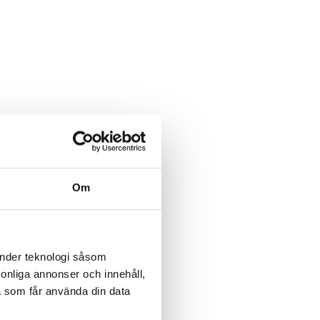
Om
änder teknologi såsom
rsonliga annonser och innehåll,
a som får använda din data