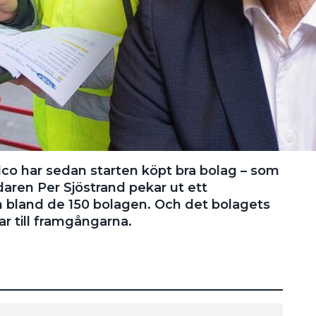
co har sedan starten köpt bra bolag – som
daren Per Sjöstrand pekar ut ett
 bland de 150 bolagen. Och det bolagets
ar till framgångarna.