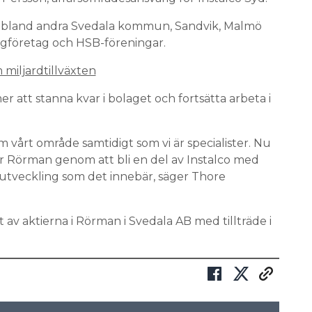
 bland andra Svedala kommun, Sandvik, Malmö
yggföretag och HSB-föreningar.
iljardtillväxten
att stanna kvar i bolaget och fortsätta arbeta i
 vårt område samtidigt som vi är specialister. Nu
ör Rörman genom att bli en del av Instalco med
 utveckling som det innebär, säger Thore
 av aktierna i Rörman i Svedala AB med tillträde i