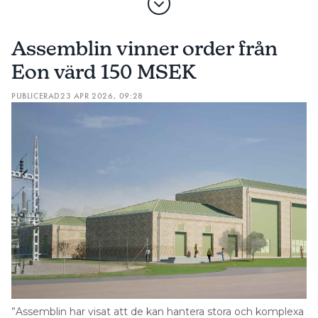
Assemblin vinner order från
Eon värd 150 MSEK
PUBLICERAD
23 APR 2026, 09:28
”Assemblin har visat att de kan hantera stora och komplexa