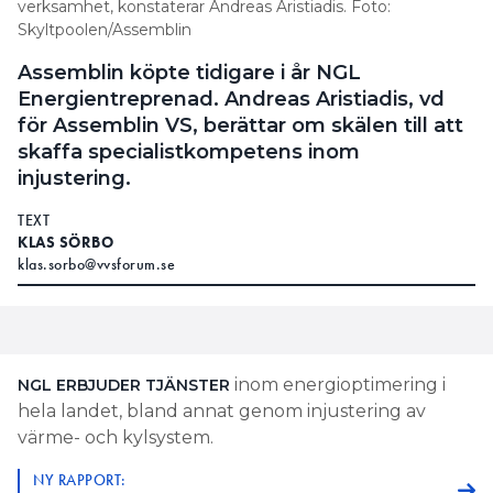
verksamhet, konstaterar Andreas Aristiadis. Foto:
Skyltpoolen/Assemblin
Assemblin köpte tidigare i år NGL
Energientreprenad. Andreas Aristiadis, vd
för Assemblin VS, berättar om skälen till att
skaffa specialistkompetens inom
injustering.
TEXT
KLAS SÖRBO
klas.sorbo@vvsforum.se
inom energioptimering i
NGL ERBJUDER TJÄNSTER
hela landet, bland annat genom injustering av
värme- och kylsystem.
NY RAPPORT: