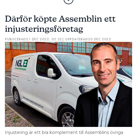
Därför köpte Assemblin ett
injusteringsföretag
PUBLICERAD
21 DEC 2022, 05:52
| UPPDATERAD
20 DEC 2022
Injustering är ett bra komplement till Assemblins övriga