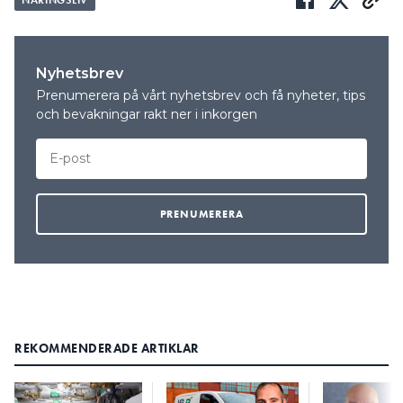
NÄRINGSLIV
Nyhetsbrev
Prenumerera på vårt nyhetsbrev och få nyheter, tips
och bevakningar rakt ner i inkorgen
REKOMMENDERADE ARTIKLAR