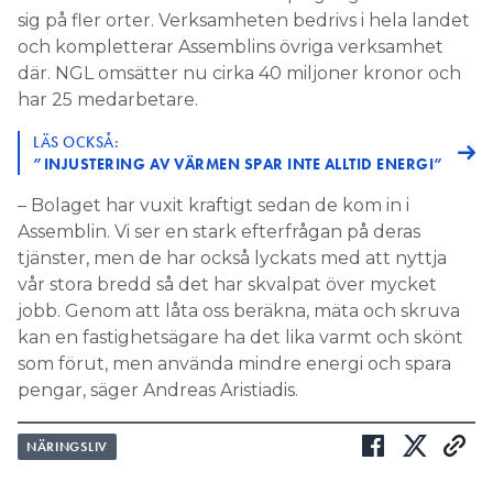
sig på fler orter. Verksamheten bedrivs i hela landet
och kompletterar Assemblins övriga verksamhet
där. NGL omsätter nu cirka 40 miljoner kronor och
har 25 medarbetare.
LÄS OCKSÅ:
”INJUSTERING AV VÄRMEN SPAR INTE ALLTID ENERGI”
– Bolaget har vuxit kraftigt sedan de kom in i
Assemblin. Vi ser en stark efterfrågan på deras
tjänster, men de har också lyckats med att nyttja
vår stora bredd så det har skvalpat över mycket
jobb. Genom att låta oss beräkna, mäta och skruva
kan en fastighetsägare ha det lika varmt och skönt
som förut, men använda mindre energi och spara
pengar, säger Andreas Aristiadis.
NÄRINGSLIV