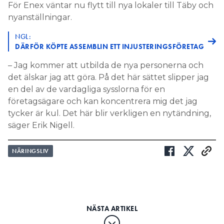
För Enex väntar nu flytt till nya lokaler till Täby och
nyanställningar.
NGL:
DÄRFÖR KÖPTE ASSEMBLIN ETT INJUSTERINGSFÖRETAG
– Jag kommer att utbilda de nya personerna och
det älskar jag att göra. På det här sättet slipper jag
en del av de vardagliga sysslorna för en
företagsägare och kan koncentrera mig det jag
tycker är kul. Det här blir verkligen en nytändning,
säger Erik Nigell.
NÄRINGSLIV