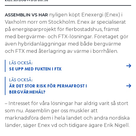
nyligen köpt Enexergi (Enex) i
ASSEMBLIN VS HAR
Vaxholm norr om Stockholm. Enex är specialiserat
på energisparprojekt för flerbostadshus, främst
med bergvärme- och FTX-lösningar. Företaget gör
även hybridanläggningar med både bergvärme
och FTX med återlagring av värme i borrhålen.
LÄS OCKSÅ:
SE UPP MED FUKTEN I FTX
LÄS OCKSÅ:
ÄR DET STOR RISK FÖR PERMAFROST I
BERGVÄRMEHÅL?
– Intresset för våra lösningar har aldrig varit så stort
som nu. Assemblin ger oss muskler att
marknadsföra dem i hela landet och andra nordiska
länder, säger Enex vd och tidigare ägare Erik Nigell.