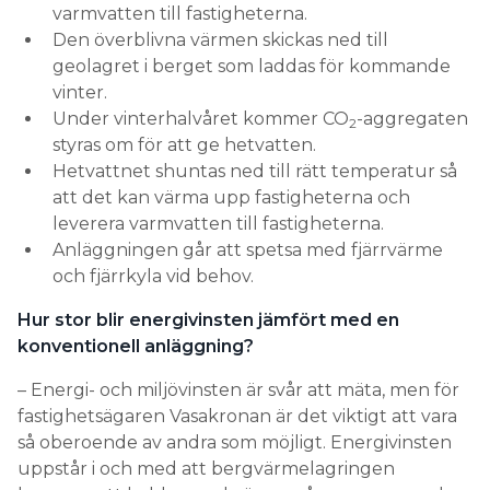
varmvatten till fastigheterna.
Den överblivna värmen skickas ned till
geolagret i berget som laddas för kommande
vinter.
Under vinterhalvåret kommer CO
-aggregaten
2
styras om för att ge hetvatten.
Hetvattnet shuntas ned till rätt temperatur så
att det kan värma upp fastigheterna och
leverera varmvatten till fastigheterna.
Anläggningen går att spetsa med fjärrvärme
och fjärrkyla vid behov.
Hur stor blir energivinsten jämfört med en
konventionell anläggning?
– Energi- och miljövinsten är svår att mäta, men för
fastighetsägaren Vasakronan är det viktigt att vara
så oberoende av andra som möjligt. Energivinsten
uppstår i och med att bergvärmelagringen