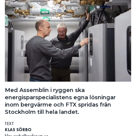
Med Assemblin i ryggen ska
energisparspecialistens egna lösningar
inom bergvärme och FTX spridas från
Stockholm till hela landet.
TEXT
KLAS SÖRBO
klas.sorbo@vvsforum.se