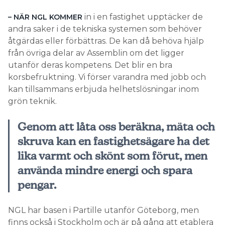
in i en fastighet upptäcker de
– NÄR NGL KOMMER
andra saker i de tekniska systemen som behöver
åtgärdas eller förbättras. De kan då behöva hjälp
från övriga delar av Assemblin om det ligger
utanför deras kompetens. Det blir en bra
korsbefruktning. Vi förser varandra med jobb och
kan tillsammans erbjuda helhetslösningar inom
grön teknik.
Genom att låta oss beräkna, mäta och
skruva kan en fastighetsägare ha det
lika varmt och skönt som förut, men
använda mindre energi och spara
pengar.
NGL har basen i Partille utanför Göteborg, men
finns också i Stockholm och är på gång att etablera