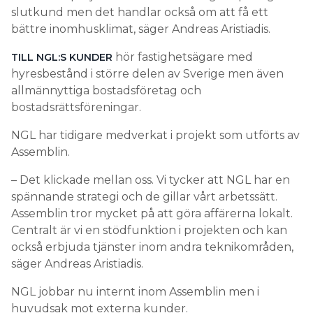
slutkund men det handlar också om att få ett
bättre inomhusklimat, säger Andreas Aristiadis.
hör fastighetsägare med
TILL NGL:S KUNDER
hyresbestånd i större delen av Sverige men även
allmännyttiga bostadsföretag och
bostadsrättsföreningar.
NGL har tidigare medverkat i projekt som utförts av
Assemblin.
– Det klickade mellan oss. Vi tycker att NGL har en
spännande strategi och de gillar vårt arbetssätt.
Assemblin tror mycket på att göra affärerna lokalt.
Centralt är vi en stödfunktion i projekten och kan
också erbjuda tjänster inom andra teknikområden,
säger Andreas Aristiadis.
NGL jobbar nu internt inom Assemblin men i
huvudsak mot externa kunder.