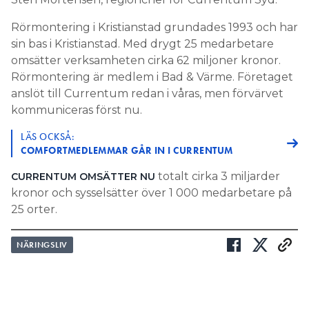
Rörmontering i Kristianstad grundades 1993 och har
sin bas i Kristianstad. Med drygt 25 medarbetare
omsätter verksamheten cirka 62 miljoner kronor.
Rörmontering är medlem i Bad & Värme. Företaget
anslöt till Currentum redan i våras, men förvärvet
kommuniceras först nu.
LÄS OCKSÅ:
COMFORTMEDLEMMAR GÅR IN I CURRENTUM
totalt cirka 3 miljarder
CURRENTUM OMSÄTTER NU
kronor och sysselsätter över 1 000 medarbetare på
25 orter.
NÄRINGSLIV