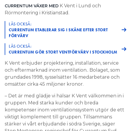
K Vent i Lund och
CURRENTUM VÄXER MED
Rörmontering i Kristianstad.
LÄS OCKSÅ:
CURRENTUM ETABLERAR SIG I SKÅNE EFTER STORT
FÖRVÄRV
LÄS OCKSÅ:
CURRENTUM GÖR STORT VENTFÖRVÄRV I STOCKHOLM
K Vent erbjuder projektering, installation, service
och eftermarknad inom ventilation.. Bolaget, som
grundades 1998, sysselsätter 16 medarbetare och
omsätter cirka 45 miljoner kronor.
– Det är med glädje vi hälsar K Vent välkommen in i
gruppen. Med starka kunder och breda
kompetenser inom ventilationssystem utgör de ett
viktigt komplement till gruppen. Tillsammans
stärker vi vårt erbjudande i södra Sverige, säger
Sten Mortensen, regionchef för Currentum Syd.