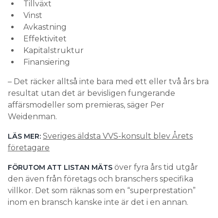
Tillväxt
Vinst
Avkastning
Effektivitet
Kapitalstruktur
Finansiering
– Det räcker alltså inte bara med ett eller två års bra
resultat utan det är bevisligen fungerande
affärsmodeller som premieras, säger Per
Weidenman.
Sveriges äldsta VVS-konsult blev Årets
LÄS MER:
företagare
över fyra års tid utgår
FÖRUTOM ATT LISTAN MÄTS
den även från företags och branschers specifika
villkor. Det som räknas som en “superprestation”
inom en bransch kanske inte är det i en annan.