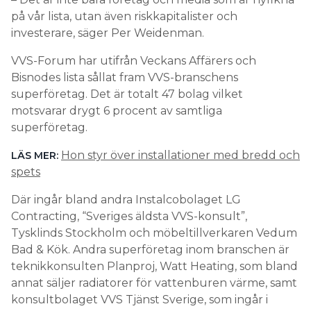
på vår lista, utan även riskkapitalister och
investerare, säger Per Weidenman.
VVS-Forum har utifrån Veckans Affärers och
Bisnodes lista sållat fram VVS-branschens
superföretag. Det är totalt 47 bolag vilket
motsvarar drygt 6 procent av samtliga
superföretag.
Hon styr över installationer med bredd och
LÄS MER:
spets
Där ingår bland andra Instalcobolaget LG
Contracting, “Sveriges äldsta VVS-konsult”,
Tysklinds Stockholm och möbeltillverkaren Vedum
Bad & Kök. Andra superföretag inom branschen är
teknikkonsulten Planproj, Watt Heating, som bland
annat säljer radiatorer för vattenburen värme, samt
konsultbolaget VVS Tjänst Sverige, som ingår i