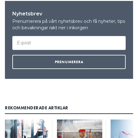
Nyhetsbrev
Prenumerera på vårt nyhetsbrev och få nyheter, tips
och bevakningar rakt ner i inkorgen
REKOMMENDERADE ARTIKLAR