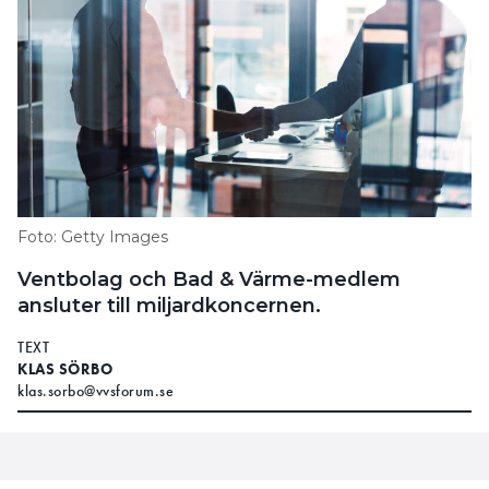
Foto: Getty Images
Ventbolag och Bad & Värme-medlem
ansluter till miljardkoncernen.
TEXT
KLAS SÖRBO
klas.sorbo@vvsforum.se