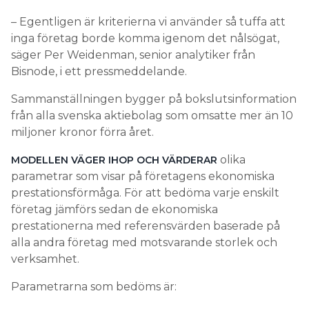
– Egentligen är kriterierna vi använder så tuffa att
inga företag borde komma igenom det nålsögat,
säger Per Weidenman, senior analytiker från
Bisnode, i ett pressmeddelande.
Sammanställningen bygger på bokslutsinformation
från alla svenska aktiebolag som omsatte mer än 10
miljoner kronor förra året.
olika
MODELLEN VÄGER IHOP OCH VÄRDERAR
parametrar som visar på företagens ekonomiska
prestationsförmåga. För att bedöma varje enskilt
företag jämförs sedan de ekonomiska
prestationerna med referensvärden baserade på
alla andra företag med motsvarande storlek och
verksamhet.
Parametrarna som bedöms är: