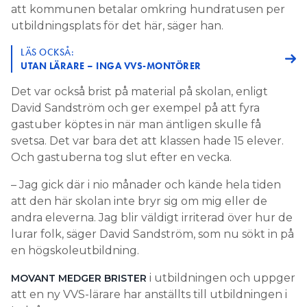
att kommunen betalar omkring hundratusen per
utbildningsplats för det här, säger han.
LÄS OCKSÅ:
UTAN LÄRARE – INGA VVS-MONTÖRER
Det var också brist på material på skolan, enligt
David Sandström och ger exempel på att fyra
gastuber köptes in när man äntligen skulle få
svetsa. Det var bara det att klassen hade 15 elever.
Och gastuberna tog slut efter en vecka.
– Jag gick där i nio månader och kände hela tiden
att den här skolan inte bryr sig om mig eller de
andra eleverna. Jag blir väldigt irriterad över hur de
lurar folk, säger David Sandström, som nu sökt in på
en högskoleutbildning.
i utbildningen och uppger
MOVANT MEDGER BRISTER
att en ny VVS-lärare har anställts till utbildningen i