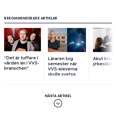
REKOMMENDERADE ARTIKLAR
“Det är tuffare i
Läraren tog
Akut brist
vården än i VVS-
semester när
yrkeslärar
branschen”
VVS-eleverna
skulle svetsa