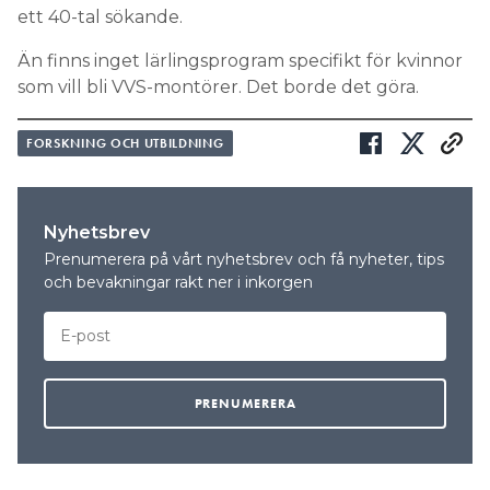
ett 40-tal sökande.
Än finns inget lärlingsprogram specifikt för kvinnor
som vill bli VVS-montörer. Det borde det göra.
FORSKNING OCH UTBILDNING
Nyhetsbrev
Prenumerera på vårt nyhetsbrev och få nyheter, tips
och bevakningar rakt ner i inkorgen