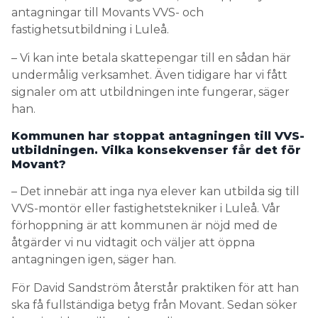
antagningar till Movants VVS- och
fastighetsutbildning i Luleå.
– Vi kan inte betala skattepengar till en sådan här
undermålig verksamhet. Även tidigare har vi fått
signaler om att utbildningen inte fungerar, säger
han.
Kommunen har stoppat antagningen till VVS-
utbildningen. Vilka konsekvenser får det för
Movant?
– Det innebär att inga nya elever kan utbilda sig till
VVS-montör eller fastighetstekniker i Luleå. Vår
förhoppning är att kommunen är nöjd med de
åtgärder vi nu vidtagit och väljer att öppna
antagningen igen, säger han.
För David Sandström återstår praktiken för att han
ska få fullständiga betyg från Movant. Sedan söker