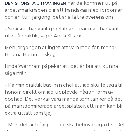
när de kommer ut på
DEN STÖRSTA UTMANINGEN
arbetsmarknaden blir att handskas med fördomar
och en tuff jargong, det är alla tre överens om.
– Snacket har varit grovt ibland när man har varit
ute på praktik, säger Anna Strand.
Men jargongen är inget att vara rädd för, menar
Helena Hammenskog.
Linda Wernram påpekar att det är bra att kunna
säga ifrån:
– På min praktik bad min chef att jag skulle säga till
honom direkt om jag upplevde någon form av
obehag. Det verkar vara många som tänker på det
på mansdominerade arbetsplatser, att man kan bli
extra utsatt som tjej.
– Men det är tråkigt att de ska behöva säga det. Det