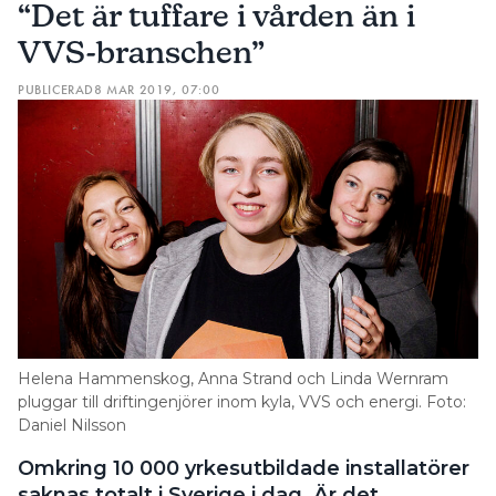
“Det är tuffare i vården än i
VVS-branschen”
PUBLICERAD
8 MAR 2019, 07:00
Helena Hammenskog, Anna Strand och Linda Wernram
pluggar till driftingenjörer inom kyla, VVS och energi. Foto:
Daniel Nilsson
Omkring 10 000 yrkesutbildade installatörer
saknas totalt i Sverige i dag. Är det