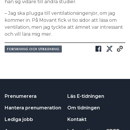
han sig vidare till andra studier.
– Jag ska plugga till ventilationsingenjör, om jag
kommer in. På Movant fick vi tio sidor att läsa om
ventilation, men jag tyckte att ämnet var intressant
och vill lära mig mer.
FORSKNING OCH UTBILDNING
Prenumerera
Läs E-tidningen
Hantera prenumeration
Om tidningen
Lediga jobb
Kontakt