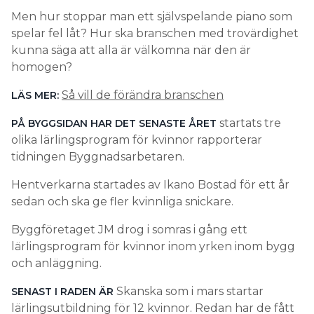
Men hur stoppar man ett självspelande piano som
spelar fel låt? Hur ska branschen med trovärdighet
kunna säga att alla är välkomna när den är
homogen?
Så vill de förändra branschen
LÄS MER:
startats tre
PÅ BYGGSIDAN HAR DET SENASTE ÅRET
olika lärlingsprogram för kvinnor rapporterar
tidningen Byggnadsarbetaren.
Hentverkarna startades av Ikano Bostad för ett år
sedan och ska ge fler kvinnliga snickare.
Byggföretaget JM drog i somras i gång ett
lärlingsprogram för kvinnor inom yrken inom bygg
och anläggning.
Skanska som i mars startar
SENAST I RADEN ÄR
lärlingsutbildning för 12 kvinnor. Redan har de fått