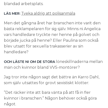
blandad arbetsplats.
Tveka aldrig att polisanmäla
LÄS MER:
Men det gångna året har branschen inte varit den
bästa reklampelaren för sig själv. Minns ni Angelica
vars handledare tryckte ner henne på golvet och
började jucka på henne? Eller Paulina som också
blev utsatt för sexuella trakasserier av sin
handledare?
löneskillnaderna mellan
OCH LÄSTE NI OM DE STORA
män och kvinnor bland VVS-montörer?
Jag tror inte någon sagt det bättre än Karro Dahl,
som själv utsattes för grovt sexistiskt klotter:
”Det räcker inte att bara vänta på att få in fler
kvinnor i branschen.” Någon behöver också göra
något.