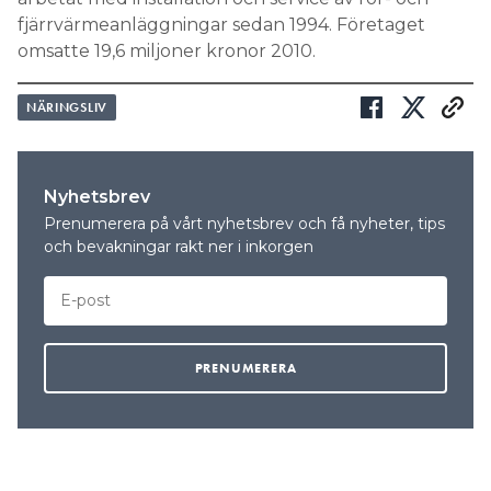
fjärrvärmeanläggningar sedan 1994. Företaget
omsatte 19,6 miljoner kronor 2010.
NÄRINGSLIV
Nyhetsbrev
Prenumerera på vårt nyhetsbrev och få nyheter, tips
och bevakningar rakt ner i inkorgen