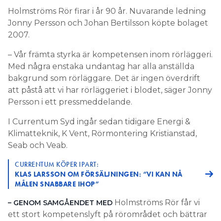
Holmströms Rör firar i år 90 år. Nuvarande ledning
Jonny Persson och Johan Bertilsson köpte bolaget
2007.
– Vår främta styrka är kompetensen inom rörläggeri.
Med några enstaka undantag har alla anställda
bakgrund som rörläggare. Det är ingen överdrift
att påstå att vi har rörläggeriet i blodet, säger Jonny
Persson i ett pressmeddelande.
I Currentum Syd ingår sedan tidigare Energi &
Klimatteknik, K Vent, Rörmontering Kristianstad,
Seab och Veab.
CURRENTUM KÖPER IPART:
KLAS LARSSON OM FÖRSÄLJNINGEN: “VI KAN NÅ
MÅLEN SNABBARE IHOP”
Holmströms Rör får vi
– GENOM SAMGÅENDET MED
ett stort kompetenslyft på rörområdet och bättrar