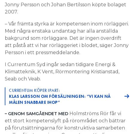
Jonny Persson och Johan Bertilsson köpte bolaget
2007.
– Vår främta styrka är kompetensen inom rörläggeri.
Med några enstaka undantag har alla anställda
bakgrund som rörläggare. Det är ingen överdrift
att påstå att vi har rörläggeriet i blodet, säger Jonny
Persson i ett pressmeddelande.
I Currentum Syd ingår sedan tidigare Energi &
Klimatteknik, K Vent, Rörmontering Kristianstad,
Seab och Veab.
CURRENTUM KÖPER IPART:
KLAS LARSSON OM FÖRSÄLJNINGEN: “VI KAN NÅ
MÅLEN SNABBARE IHOP”
Holmströms Rör får vi
– GENOM SAMGÅENDET MED
ett stort kompetenslyft på rörområdet och bättrar
på förutsättningarna för konstruktiva samarbeten