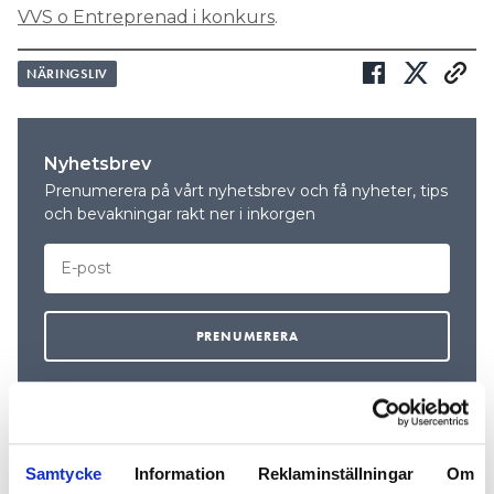
VVS o Entreprenad i konkurs
.
NÄRINGSLIV
Nyhetsbrev
Prenumerera på vårt nyhetsbrev och få nyheter, tips
och bevakningar rakt ner i inkorgen
Samtycke
Information
Reklaminställningar
Om