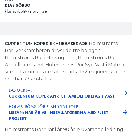
KLAS SÖRBO
klas.sorbo@vvsforum.se
Holmströms
CURRENTUM KÖPER SKÅNEBASERADE
Rör. Verksamheten drivs i de tre bolagen
Holmströms Rör i Helsingborg, Holmströms Rör
Ängelholm samt Holmströms Rör Syd Väst i Malmö
som tillsammans omsätter cirka 192 miljoner kronor
och har 73 anställda.
LÄS OCKSÅ:
CURRENTUM KÖPER ANRIKT FAMILJEFÖRETAG I VÄST
HOLMSTRÖMS RÖR BLAND 25 I TOPP
LISTAN: HÄR ÄR VS-INSTALLATÖRERNA MED FLEST
PROJEKT
Holmströms Rör firar i år 90 år. Nuvarande ledning