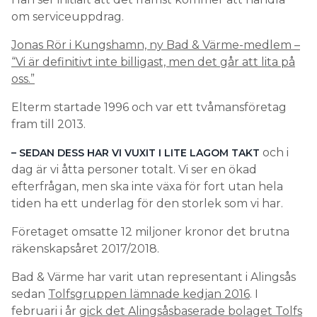
om serviceuppdrag.
Jonas Rör i Kungshamn, ny Bad & Värme-medlem –
“Vi är definitivt inte billigast, men det går att lita på
oss.”
Elterm startade 1996 och var ett tvåmansföretag
fram till 2013.
och i
– SEDAN DESS HAR VI VUXIT I LITE LAGOM TAKT
dag är vi åtta personer totalt. Vi ser en ökad
efterfrågan, men ska inte växa för fort utan hela
tiden ha ett underlag för den storlek som vi har.
Företaget omsatte 12 miljoner kronor det brutna
räkenskapsåret 2017/2018.
Bad & Värme har varit utan representant i Alingsås
sedan
Tolfsgruppen lämnade kedjan 2016
. I
februari i år
gick det Alingsåsbaserade bolaget Tolfs