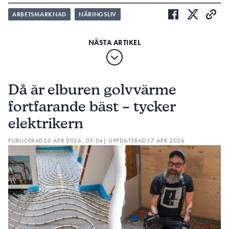
ARBETSMARKNAD
NÄRINGSLIV
Då är elburen golvvärme
fortfarande bäst – tycker
elektrikern
PUBLICERAD
20 APR 2026, 05:04
| UPPDATERAD
17 APR 2026