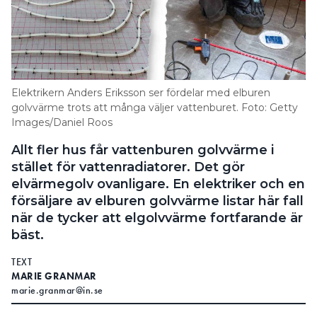
Elektrikern Anders Eriksson ser fördelar med elburen
golvvärme trots att många väljer vattenburet. Foto: Getty
Images/Daniel Roos
Allt fler hus får vattenburen golvvärme i
stället för vattenradiatorer. Det gör
elvärmegolv ovanligare. En elektriker och en
försäljare av elburen golvvärme listar här fall
när de tycker att elgolvvärme fortfarande är
bäst.
TEXT
MARIE GRANMAR
marie.granmar@in.se