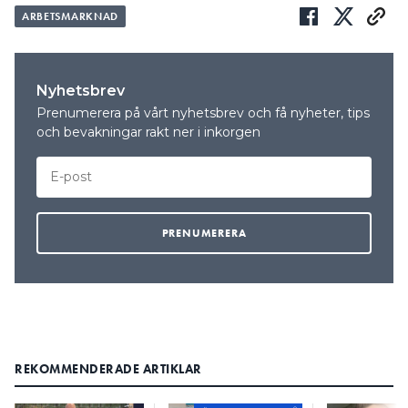
ARBETSMARKNAD
Nyhetsbrev
Prenumerera på vårt nyhetsbrev och få nyheter, tips
och bevakningar rakt ner i inkorgen
REKOMMENDERADE ARTIKLAR