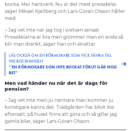
bocka. Mer hantverk. Nu är det mest pressdelar,
säger Mikael Kjellberg och Lars-Göran Olsson håller
med:
– Jag vet inte när jag tog i svetsen senast.
Pressdelarna är bra men glömmer man en enda så
blir man dränkt, säger han och skrattar.
LÄS OCKSÅ OM EN RÖRMOKARE SOM FICK TÄNKA TILL
VID BOCKNINGEN
”EN RÖRMOKARE SOM INTE BOCKAT FÖRUT GÅR NOG
BET”
Men vad händer nu när det är dags för
pension?
– Jag vet inte men ju närmare man kommer ju
konstigare känns det. Trädgården har blivit lite
eftersatt, på huset finns att göra och så gillar jag
gamla bilar, säger Lars-Göran Olsson.