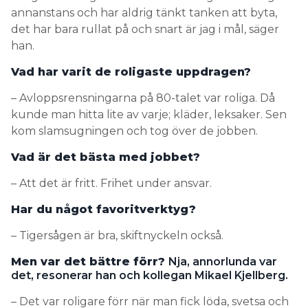
annanstans och har aldrig tänkt tanken att byta,
det har bara rullat på och snart är jag i mål, säger
han.
Vad har varit de roligaste uppdragen?
– Avloppsrensningarna på 80-talet var roliga. Då
kunde man hitta lite av varje; kläder, leksaker. Sen
kom slamsugningen och tog över de jobben.
Vad är det bästa med jobbet?
– Att det är fritt. Frihet under ansvar.
Har du något favoritverktyg?
– Tigersågen är bra, skiftnyckeln också.
Men var det bättre förr?
Nja, annorlunda var
det, resonerar han och kollegan Mikael Kjellberg.
– Det var roligare förr när man fick löda, svetsa och