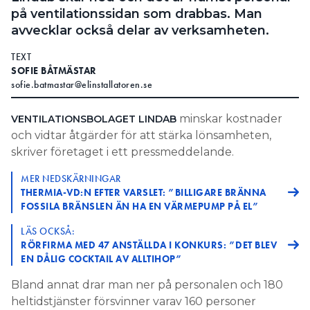
på ventilationssidan som drabbas. Man
avvecklar också delar av verksamheten.
TEXT
SOFIE BÅTMÄSTAR
sofie.batmastar@elinstallatoren.se
minskar kostnader
VENTILATIONSBOLAGET LINDAB
och vidtar åtgärder för att stärka lönsamheten,
skriver företaget i ett pressmeddelande.
MER NEDSKÄRNINGAR
THERMIA-VD:N EFTER VARSLET: ”BILLIGARE BRÄNNA
FOSSILA BRÄNSLEN ÄN HA EN VÄRMEPUMP PÅ EL”
LÄS OCKSÅ:
RÖRFIRMA MED 47 ANSTÄLLDA I KONKURS: ”DET BLEV
EN DÅLIG COCKTAIL AV ALLTIHOP”
Bland annat drar man ner på personalen och 180
heltidstjänster försvinner varav 160 personer