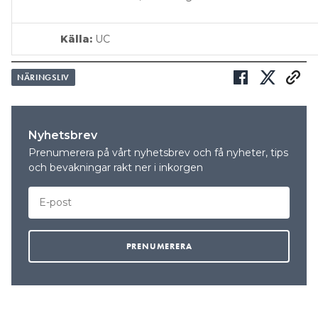
Källa:
UC
NÄRINGSLIV
Nyhetsbrev
Prenumerera på vårt nyhetsbrev och få nyheter, tips
och bevakningar rakt ner i inkorgen