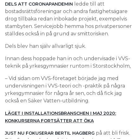
ledde till att
DELS ATT CORONAPANDEMIN
bostadsrättsföreningar och andra fastighetsägare
drog tillbaka redan inbokade projekt, exempelvis
stambyten. Servicejobb hemma hos privatpersoner
ställdes också in på grund av smittorisken.
Dels blev han själv allvarligt sjuk.
Innan dess hoppade han in och undervisade i VVS-
teknik på yrkesgymnasier runtom i Storstockholm,
– Vid sidan om VVS-företaget började jag med
undervisningen i VVS-teori och -praktik på några
yrkesgymnasier för några år sen, och då fick jag
också en Säker Vatten-utbildning.
LÄGET I INSTALLATIONSBRANSCHEN I MAJ 2020:
KONKURSERNA FORTSÄTTER ATT ÖKA
på att bli frisk.
JUST NU FOKUSERAR BERTIL HAGBERG