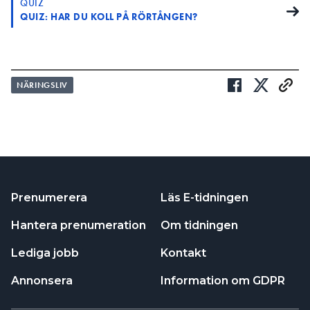
QUIZ
QUIZ: HAR DU KOLL PÅ RÖRTÅNGEN?
NÄRINGSLIV
Prenumerera
Läs E-tidningen
Hantera prenumeration
Om tidningen
Lediga jobb
Kontakt
Annonsera
Information om GDPR