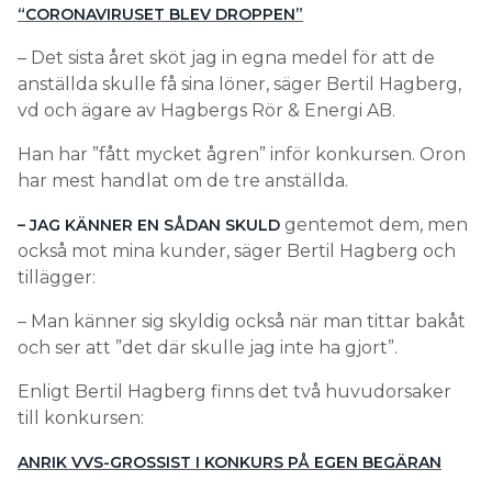
“CORONAVIRUSET BLEV DROPPEN”
– Det sista året sköt jag in egna medel för att de
anställda skulle få sina löner, säger Bertil Hagberg,
vd och ägare av Hagbergs Rör & Energi AB.
Han har ”fått mycket ågren” inför konkursen. Oron
har mest handlat om de tre anställda.
gentemot dem, men
– JAG KÄNNER EN SÅDAN SKULD
också mot mina kunder, säger Bertil Hagberg och
tillägger:
– Man känner sig skyldig också när man tittar bakåt
och ser att ”det där skulle jag inte ha gjort”.
Enligt Bertil Hagberg finns det två huvudorsaker
till konkursen:
ANRIK VVS-GROSSIST I KONKURS PÅ EGEN BEGÄRAN