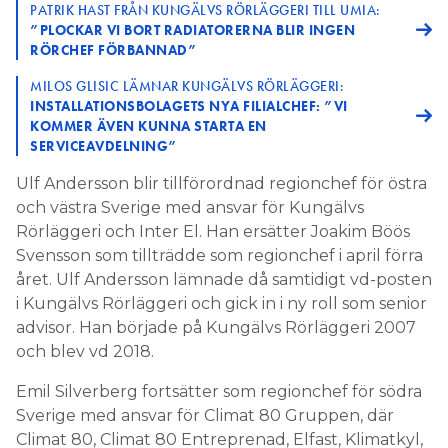
PATRIK HAST FRÅN KUNGÄLVS RÖRLÄGGERI TILL UMIA:
”PLOCKAR VI BORT RADIATORERNA BLIR INGEN
RÖRCHEF FÖRBANNAD”
MILOS GLISIC LÄMNAR KUNGÄLVS RÖRLÄGGERI:
INSTALLATIONSBOLAGETS NYA FILIALCHEF: ”VI
KOMMER ÄVEN KUNNA STARTA EN
SERVICEAVDELNING”
Ulf Andersson blir tillförordnad regionchef för östra
och västra Sverige med ansvar för Kungälvs
Rörläggeri och Inter El. Han ersätter Joakim Böös
Svensson som tillträdde som regionchef i april förra
året. Ulf Andersson lämnade då samtidigt vd-posten
i Kungälvs Rörläggeri och gick in i ny roll som senior
advisor. Han började på Kungälvs Rörläggeri 2007
och blev vd 2018.
Emil Silverberg fortsätter som regionchef för södra
Sverige med ansvar för Climat 80 Gruppen, där
Climat 80, Climat 80 Entreprenad, Elfast, Klimatkyl,