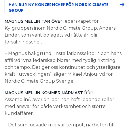
HAN BLIR NY KONCERNCHEF FÖR NORDIC CLIMATE
GROUP
r ledarskapet för
MAGNUS MELLIN TAR ÖVE
Kylgruppen inom Nordic Climate Group. Anders
Linder, som varit bolagets vd i åtta år, blir
försäljningschef.
– Magnus bakgrund i installationssektorn och hans
affärsdrivna ledarskap bidrar med tydlig riktning
och tempo. Det ger oss kontinuitet och ytterligare
kraft i utvecklingen”, säger Mikael Anjou, vd för
Nordic Climate Group Sverige.
från
MAGNUS MELLIN KOMMER NÄRMAST
Assemblin/Caverion, där han haft ledande roller
med ansvar för både verksamhet och större
kundaffärer.
– Det som lockade mig var tempot, närheten till