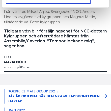
Från vänster: Mikael Anjou, Sverigechef NCG, Anders
Linders, avgående vd kylgruppen och Magnus Mellin,
tillträdande vd. Foto: Kylgruppen
Tidigare vd:n blir försäljningschef för NCG-dottern
Kylgruppen och efterträdare hämtas från
Assemblin/Caverion. ”Tempot lockade mig”,
säger han.
TEXT
MARIA NÖJD
maria.nojd@in.se
NORDIC CLIMATE GROUP 2021:
HÄR ÄR ORTERNA DÄR DEN NYA MILJARDKONCERNEN
STARTAR
FRÅN 2022: