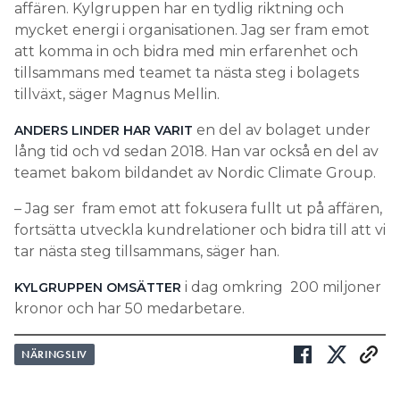
affären. Kylgruppen har en tydlig riktning och
mycket energi i organisationen. Jag ser fram emot
att komma in och bidra med min erfarenhet och
tillsammans med teamet ta nästa steg i bolagets
tillväxt, säger Magnus Mellin.
en del av bolaget under
ANDERS LINDER HAR VARIT
lång tid och vd sedan 2018. Han var också en del av
teamet bakom bildandet av Nordic Climate Group.
– Jag ser fram emot att fokusera fullt ut på affären,
fortsätta utveckla kundrelationer och bidra till att vi
tar nästa steg tillsammans, säger han.
i dag omkring 200 miljoner
KYLGRUPPEN OMSÄTTER
kronor och har 50 medarbetare.
NÄRINGSLIV