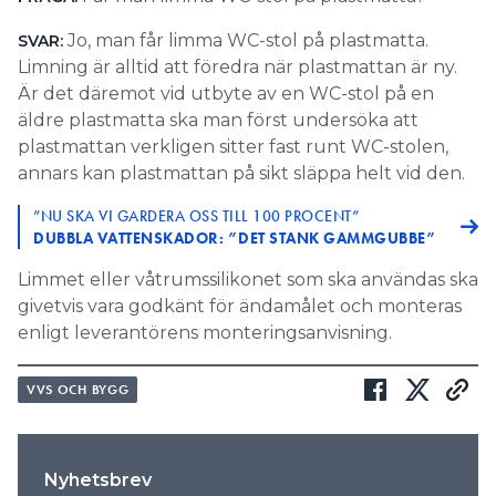
Jo, man får limma WC-stol på plastmatta.
SVAR:
Limning är alltid att föredra när plastmattan är ny.
Är det däremot vid utbyte av en WC-stol på en
äldre plastmatta ska man först undersöka att
plastmattan verkligen sitter fast runt WC-stolen,
annars kan plastmattan på sikt släppa helt vid den.
”NU SKA VI GARDERA OSS TILL 100 PROCENT”
DUBBLA VATTENSKADOR: ”DET STANK GAMMGUBBE”
Limmet eller våtrumssilikonet som ska användas ska
givetvis vara godkänt för ändamålet och monteras
enligt leverantörens monteringsanvisning.
VVS OCH BYGG
Nyhetsbrev