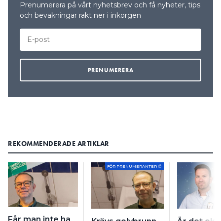
Prenumerera på vårt nyhetsbrev och få nyheter, tips
och bevakningar rakt ner i inkorgen
REKOMMENDERADE ARTIKLAR
FÖR PRENUMERANTER
Får man inte ha