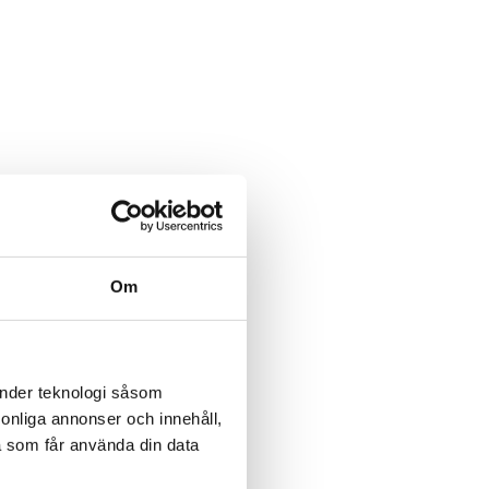
Om
änder teknologi såsom
rsonliga annonser och innehåll,
a som får använda din data
ERANTER