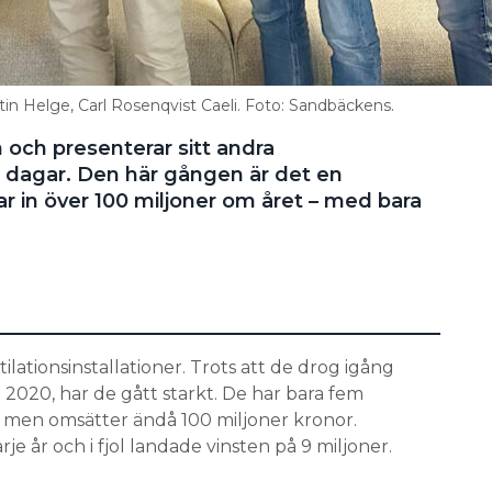
in Helge, Carl Rosenqvist Caeli. Foto: Sandbäckens.
n och presenterar sitt andra
vå dagar. Den här gången är det en
 in över 100 miljoner om året – med bara
tilationsinstallationer. Trots att de drog igång
2020, har de gått starkt. De har bara fem
a men omsätter ändå 100 miljoner kronor.
je år och i fjol landade vinsten på 9 miljoner.