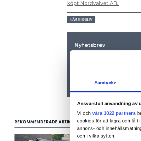
köpt Nordvalvet AB.
NÄRINGSLIV
Nyhetsbrev
Prenumerera på vårt nyhetsbre
inkorgen
Samtycke
Ansvarsfull användning av d
Vi och
våra 1022 partners
be
cookies för att lagra och få t
REKOMMENDERADE ARTIKLAR
annons- och innehållsmätning
och i vilka syften.