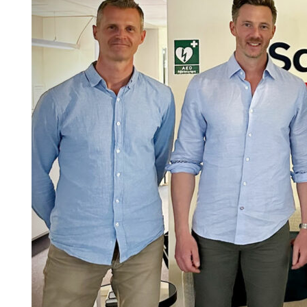
Information om GDPR
Search for:
SEARCH