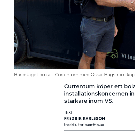
Handslaget om att Currentum med Oskar Hagström köpe
Currentum köper ett bola
installationskoncernen in
starkare inom VS.
TEXT
FREDRIK KARLSSON
fredrik.karlsson@in.se