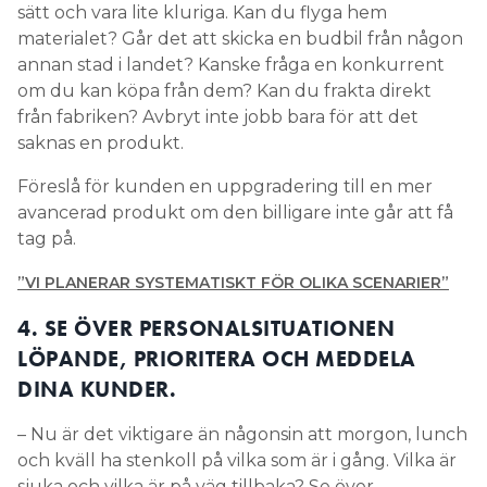
sätt och vara lite kluriga. Kan du flyga hem
materialet? Går det att skicka en budbil från någon
annan stad i landet? Kanske fråga en konkurrent
om du kan köpa från dem? Kan du frakta direkt
från fabriken? Avbryt inte jobb bara för att det
saknas en produkt.
Föreslå för kunden en uppgradering till en mer
avancerad produkt om den billigare inte går att få
tag på.
”VI PLANERAR SYSTEMATISKT FÖR OLIKA SCENARIER”
4. SE ÖVER PERSONALSITUATIONEN
LÖPANDE, PRIORITERA OCH MEDDELA
DINA KUNDER.
– Nu är det viktigare än någonsin att morgon, lunch
och kväll ha stenkoll på vilka som är i gång. Vilka är
sjuka och vilka är på väg tillbaka? Se över