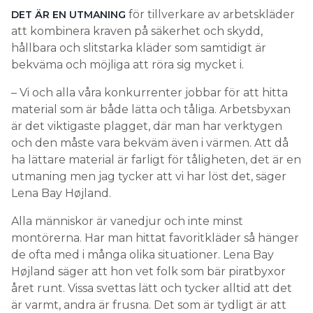
för tillverkare av arbetskläder
DET ÄR EN UTMANING
att kombinera kraven på säkerhet och skydd,
hållbara och slitstarka kläder som samtidigt är
bekväma och möjliga att röra sig mycket i.
– Vi och alla våra konkurrenter jobbar för att hitta
material som är både lätta och tåliga. Arbetsbyxan
är det viktigaste plagget, där man har verktygen
och den måste vara bekväm även i värmen. Att då
ha lättare material är farligt för tåligheten, det är en
utmaning men jag tycker att vi har löst det, säger
Lena Bay Højland.
Alla människor är vanedjur och inte minst
montörerna. Har man hittat favoritkläder så hänger
de ofta med i många olika situationer. Lena Bay
Højland säger att hon vet folk som bär piratbyxor
året runt. Vissa svettas lätt och tycker alltid att det
är varmt, andra är frusna. Det som är tydligt är att