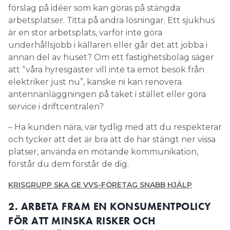
förslag på idéer som kan göras på stängda
arbetsplatser. Titta på andra lösningar. Ett sjukhus
är en stor arbetsplats, varför inte göra
underhållsjobb i källaren eller går det att jobba i
annan del av huset? Om ett fastighetsbolag säger
att “våra hyresgäster vill inte ta emot besök från
elektriker just nu”, kanske ni kan renovera
antennanläggningen på taket i stället eller göra
service i driftcentralen?
– Ha kunden nära, var tydlig med att du respekterar
och tycker att det är bra att de har stängt ner vissa
platser, använda en mötande kommunikation,
förstår du dem förstår de dig.
KRISGRUPP SKA GE VVS-FÖRETAG SNABB HJÄLP
2. ARBETA FRAM EN KONSUMENTPOLICY
FÖR ATT MINSKA RISKER OCH