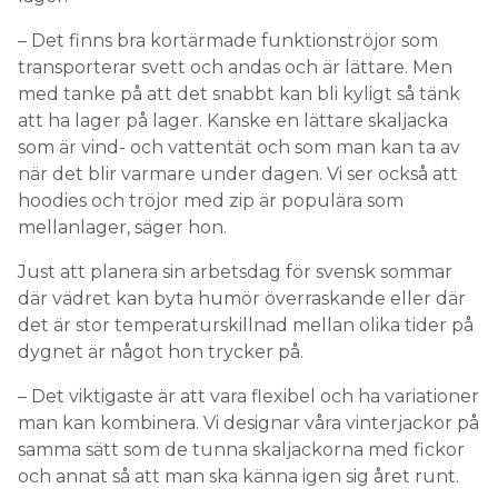
– Det finns bra kortärmade funktionströjor som
transporterar svett och andas och är lättare. Men
med tanke på att det snabbt kan bli kyligt så tänk
att ha lager på lager. Kanske en lättare skaljacka
som är vind- och vattentät och som man kan ta av
när det blir varmare under dagen. Vi ser också att
hoodies och tröjor med zip är populära som
mellanlager, säger hon.
Just att planera sin arbetsdag för svensk sommar
där vädret kan byta humör överraskande eller där
det är stor temperaturskillnad mellan olika tider på
dygnet är något hon trycker på.
– Det viktigaste är att vara flexibel och ha variationer
man kan kombinera. Vi designar våra vinterjackor på
samma sätt som de tunna skaljackorna med fickor
och annat så att man ska känna igen sig året runt.