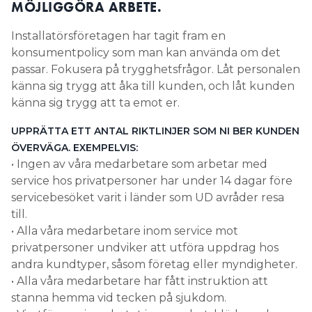
MÖJLIGGÖRA ARBETE.
Installatörsföretagen har tagit fram en
konsumentpolicy som man kan använda om det
passar. Fokusera på trygghetsfrågor. Låt personalen
känna sig trygg att åka till kunden, och låt kunden
känna sig trygg att ta emot er.
UPPRÄTTA ETT ANTAL RIKTLINJER SOM NI BER KUNDEN
ÖVERVÄGA. EXEMPELVIS:
• Ingen av våra medarbetare som arbetar med
service hos privatpersoner har under 14 dagar före
servicebesöket varit i länder som UD avråder resa
till.
• Alla våra medarbetare inom service mot
privatpersoner undviker att utföra uppdrag hos
andra kundtyper, såsom företag eller myndigheter.
• Alla våra medarbetare har fått instruktion att
stanna hemma vid tecken på sjukdom.