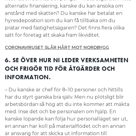
alternativ finansiering, kanske du kan ansöka om
anstånd med skatten? Du kanske har betalat en
hyresdeposition som du kan få tillbaka om du
pratar med fastighetsägaren? Det finns flera olika
sätt för företag att skaka fram likviditet.
CORONAVIRUSET SLÅR HÅRT MOT NORDBYGG
6. SE ÖVER HUR NI LEDER VERKSAMHETEN
OCH FRIGÖR TID FÖR ÅTGÄRDER OCH
INFORMATION.
– Du kanske är chef för 8–10 personer och hittills
har du styrt ganska bra själv. Men nu plötsligt blir
arbetsbördan så hög att du inte kommer att mäkta
med. Inse det och be personalen om hjälp. En
kanske löpande kan följa hur personalläget ser ut,
en annan har koll på materialflödet och en annan
är ansvarig för att skicka ut information till