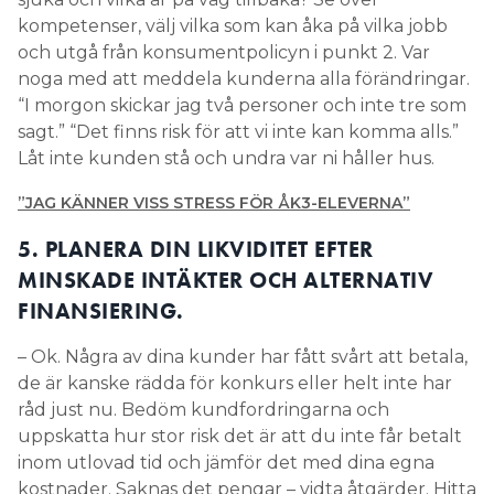
kompetenser, välj vilka som kan åka på vilka jobb
och utgå från konsumentpolicyn i punkt 2. Var
noga med att meddela kunderna alla förändringar.
“I morgon skickar jag två personer och inte tre som
sagt.” “Det finns risk för att vi inte kan komma alls.”
Låt inte kunden stå och undra var ni håller hus.
”JAG KÄNNER VISS STRESS FÖR ÅK3-ELEVERNA”
5. PLANERA DIN LIKVIDITET EFTER
MINSKADE INTÄKTER OCH ALTERNATIV
FINANSIERING.
– Ok. Några av dina kunder har fått svårt att betala,
de är kanske rädda för konkurs eller helt inte har
råd just nu. Bedöm kundfordringarna och
uppskatta hur stor risk det är att du inte får betalt
inom utlovad tid och jämför det med dina egna
kostnader. Saknas det pengar – vidta åtgärder. Hitta