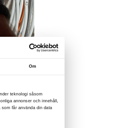
Om
änder teknologi såsom
rsonliga annonser och innehåll,
a som får använda din data