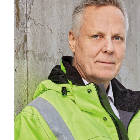
Information om GDPR
Search for:
SEARCH