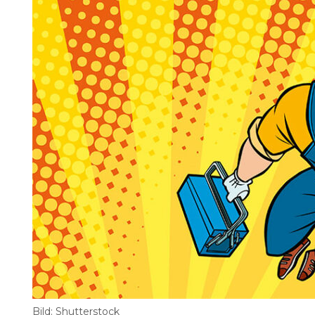
Information om GDPR
Search for:
SEARCH
Bild: Shutterstock