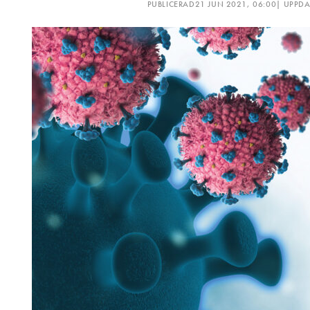
PUBLICERAD
21 JUN 2021, 06:00
| UPPD