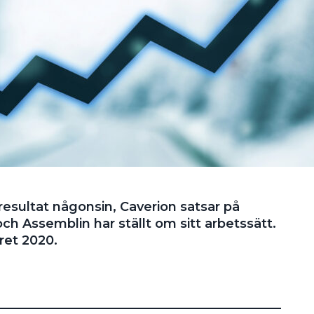
 resultat någonsin, Caverion satsar på
och Assemblin har ställt om sitt arbetssätt.
ret 2020.