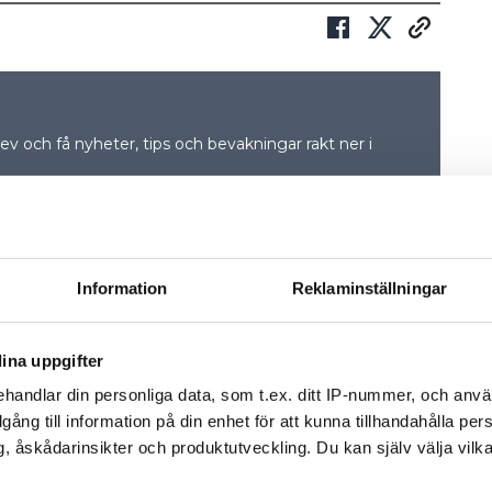
v och få nyheter, tips och bevakningar rakt ner i
Information
Reklaminställningar
ina uppgifter
handlar din personliga data, som t.ex. ditt IP-nummer, och anv
illgång till information på din enhet för att kunna tillhandahålla pe
, åskådarinsikter och produktutveckling. Du kan själv välja vilk