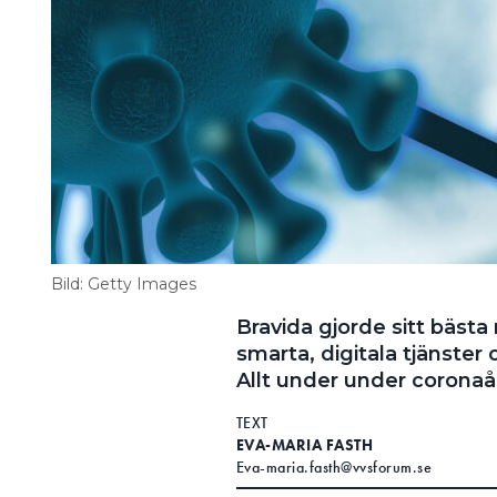
Bild: Getty Images
Bravida gjorde sitt bästa
smarta, digitala tjänster 
Allt under under coronaå
TEXT
EVA-MARIA FASTH
Eva-maria.fasth@vvsforum.se