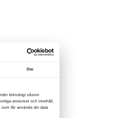
Om
änder teknologi såsom
rsonliga annonser och innehåll,
a som får använda din data