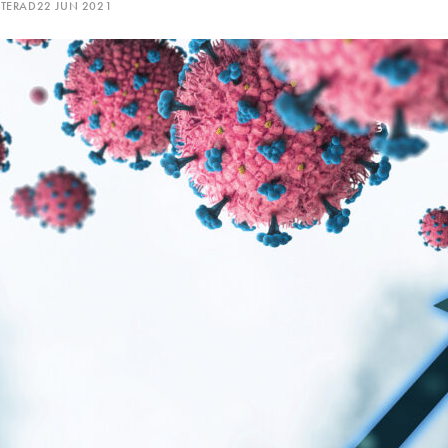
ATERAD
22 JUN 2021