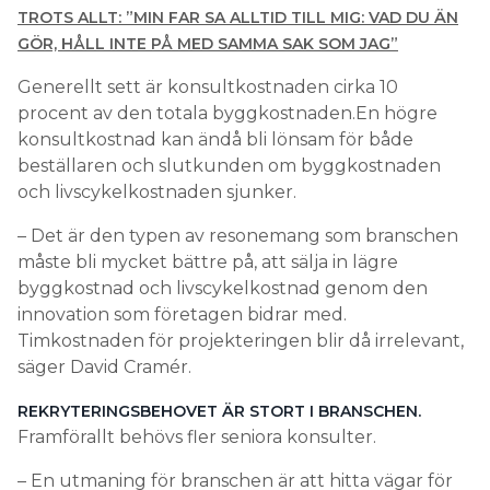
TROTS ALLT: ”MIN FAR SA ALLTID TILL MIG: VAD DU ÄN
GÖR, HÅLL INTE PÅ MED SAMMA SAK SOM JAG”
Generellt sett är konsultkostnaden cirka 10
procent av den totala byggkostnaden.En högre
konsultkostnad kan ändå bli lönsam för både
beställaren och slutkunden om byggkostnaden
och livscykelkostnaden sjunker.
– Det är den typen av resonemang som branschen
måste bli mycket bättre på, att sälja in lägre
byggkostnad och livscykelkostnad genom den
innovation som företagen bidrar med.
Timkostnaden för projekteringen blir då irrelevant,
säger David Cramér.
REKRYTERINGSBEHOVET ÄR STORT I BRANSCHEN.
Framförallt behövs fler seniora konsulter.
– En utmaning för branschen är att hitta vägar för