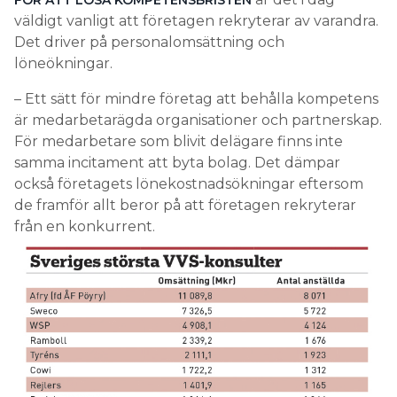
FÖR ATT LÖSA KOMPETENSBRISTEN
väldigt vanligt att företagen rekryterar av varandra.
Det driver på personalomsättning och
löneökningar.
– Ett sätt för mindre företag att behålla kompetens
är medarbetarägda organisationer och partnerskap.
För medarbetare som blivit delägare finns inte
samma incitament att byta bolag. Det dämpar
också företagets lönekostnadsökningar eftersom
de framför allt beror på att företagen rekryterar
från en konkurrent.