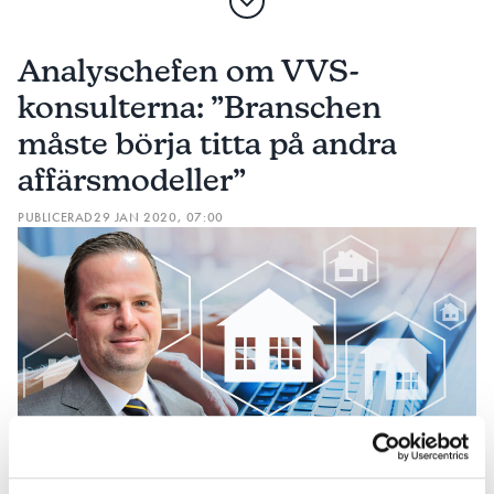
Analyschefen om VVS-
konsulterna: ”Branschen
måste börja titta på andra
affärsmodeller”
PUBLICERAD
29 JAN 2020, 07:00