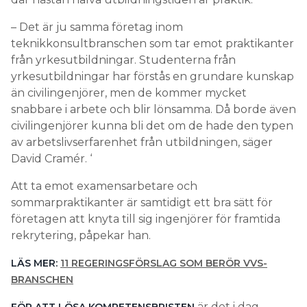
– Det är ju samma företag inom
teknikkonsultbranschen som tar emot praktikanter
från yrkesutbildningar. Studenterna från
yrkesutbildningar har förstås en grundare kunskap
än civilingenjörer, men de kommer mycket
snabbare i arbete och blir lönsamma. Då borde även
civilingenjörer kunna bli det om de hade den typen
av arbetslivserfarenhet från utbildningen, säger
David Cramér. ‘
Att ta emot examensarbetare och
sommarpraktikanter är samtidigt ett bra sätt för
företagen att knyta till sig ingenjörer för framtida
rekrytering, påpekar han.
LÄS MER:
11 REGERINGSFÖRSLAG SOM BERÖR VVS-
BRANSCHEN
är det i dag