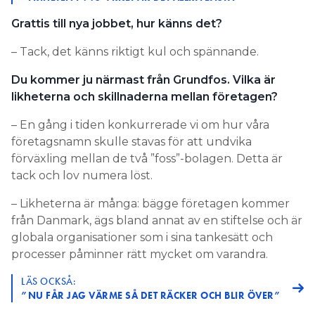
Grattis till nya jobbet, hur känns det?
– Tack, det känns riktigt kul och spännande.
Du kommer ju närmast från Grundfos. Vilka är
likheterna och skillnaderna mellan företagen?
– En gång i tiden konkurrerade vi om hur våra
företagsnamn skulle stavas för att undvika
förväxling mellan de två ”foss”-bolagen. Detta är
tack och lov numera löst.
– Likheterna är många: bägge företagen kommer
från Danmark, ägs bland annat av en stiftelse och är
globala organisationer som i sina tankesätt och
processer påminner rätt mycket om varandra.
LÄS OCKSÅ:
”NU FÅR JAG VÄRME SÅ DET RÄCKER OCH BLIR ÖVER”