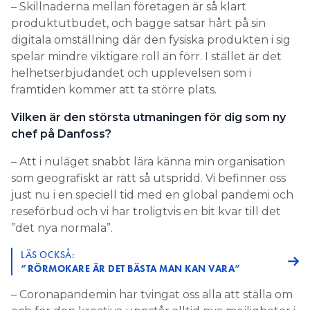
– Skillnaderna mellan företagen är så klart
produktutbudet, och bägge satsar hårt på sin
digitala omställning där den fysiska produkten i sig
spelar mindre viktigare roll än förr. I stället är det
helhetserbjudandet och upplevelsen som i
framtiden kommer att ta större plats.
Vilken är den största utmaningen för dig som ny
chef på Danfoss?
– Att i nuläget snabbt lära känna min organisation
som geografiskt är rätt så utspridd. Vi befinner oss
just nu i en speciell tid med en global pandemi och
reseförbud och vi har troligtvis en bit kvar till det
”det nya normala”.
LÄS OCKSÅ:
”RÖRMOKARE ÄR DET BÄSTA MAN KAN VARA”
– Coronapandemin har tvingat oss alla att ställa om