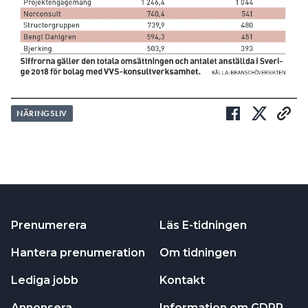
NÄRINGSLIV
Prenumerera
Läs E-tidningen
Hantera prenumeration
Om tidningen
Lediga jobb
Kontakt
Annonsera
Information om GDPR