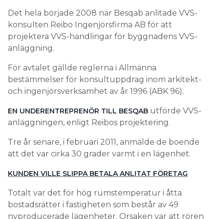
Det hela började 2008 när Besqab anlitade VVS-
konsulten Reibo Ingenjörsfirma AB för att
projektera VVS-handlingar för byggnadens VVS-
anläggning.
För avtalet gällde reglerna i Allmänna
bestämmelser för konsultuppdrag inom arkitekt-
och ingenjörsverksamhet av år 1996 (ABK 96).
utförde VVS-
EN UNDERENTREPRENÖR TILL BESQAB
anläggningen, enligt Reibos projektering.
Tre år senare, i februari 2011, anmälde de boende
att det var cirka 30 grader varmt i en lägenhet.
KUNDEN VILLE SLIPPA BETALA ANLITAT FÖRETAG
Totalt var det för hög rumstemperatur i åtta
bostadsrätter i fastigheten som består av 49
nyproducerade lägenheter. Orsaken var att rören