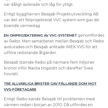
var dåligt isolerade och låg för ytligt.
Enligt byggherren Besqab Projektutveckling AB
var det ett felprojekterat VVC-system som gav de
boende värmeslag.
genomfördes
EN OMPROJEKTERING AV VVC-SYSTEMET
av Reibo. Men samarbetet mellan Besqab och Reibo
avslutades och Besqab anlitade IMEK VVS för att
utföra resterande åtgärder.
Besqab stämde Reibo på närmare fem miljoner
kronor inför Nacka tingsrätt och därefter Svea
hovrätt.
TRE ALLVARLIGA BRISTER GAV FÄLLANDE DOM MOT
VVS-FÖRETAGARE
Enligt Reibo kände Besqab till problemen med
värmen redan i början av 2010. Då utfördes en