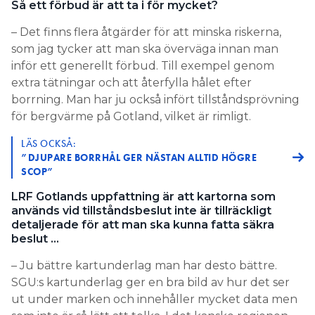
Så ett förbud är att ta i för mycket?
– Det finns flera åtgärder för att minska riskerna,
som jag tycker att man ska överväga innan man
inför ett generellt förbud. Till exempel genom
extra tätningar och att återfylla hålet efter
borrning. Man har ju också infört tillståndsprövning
för bergvärme på Gotland, vilket är rimligt.
LÄS OCKSÅ:
”DJUPARE BORRHÅL GER NÄSTAN ALLTID HÖGRE
SCOP”
LRF Gotlands uppfattning är att kartorna som
används vid tillståndsbeslut inte är tillräckligt
detaljerade för att man ska kunna fatta säkra
beslut …
– Ju bättre kartunderlag man har desto bättre.
SGU:s kartunderlag ger en bra bild av hur det ser
ut under marken och innehåller mycket data men