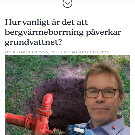
Hur vanligt är det att
bergvärmeborrning påverkar
grundvattnet?
PUBLICERAD
24 APR 2025, 05:00
| UPPDATERAD
23 APR 2025