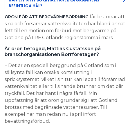
BEFINTLIGA HÅL?
får brunnar att
ORON FÖR ATT BERGVÄRMEBORRNING
sina och försämrar vattenkvaliteten har bland annat
lett till en motion om förbud mot bergvärme på
Gotland på LRF Gotlands regionstämma i mars.
Är oron befogad, Mattias Gustafsson på
branschorganisationen Borrföretagen?
– Det är en speciell berggrund på Gotland som i
sällsynta fall kan orsaka kortslutning i
spricksystemet, vilket i sin tur kan leda till försämrad
vattenkvalitet eller till sinande brunnar om det blir
tryckfall. Det har hänt i några få fall. Min
uppfattning är att oron grundar sig i att Gotland
brottas med begränsade vattenresurser. Till
exempel har man redan nu i april infört
bevattningsförbud.