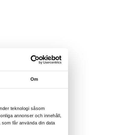
Om
änder teknologi såsom
rsonliga annonser och innehåll,
a som får använda din data