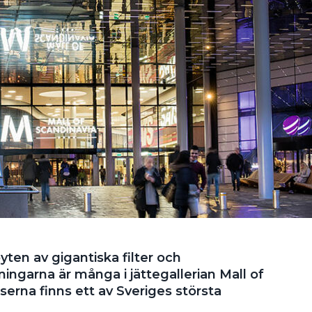
ten av gigantiska filter och
ingarna är många i jättegallerian Mall of
erna finns ett av Sveriges största