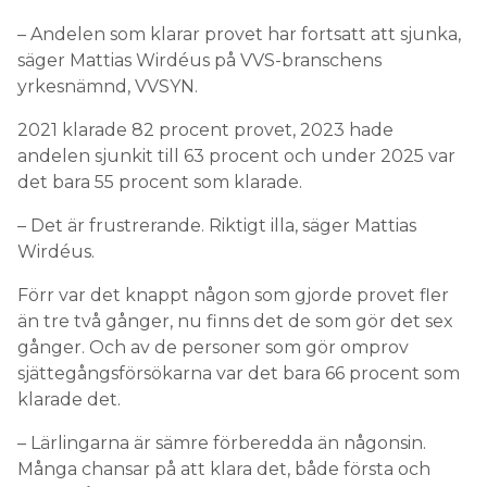
– Andelen som klarar provet har fortsatt att sjunka,
säger Mattias Wirdéus på VVS-branschens
yrkesnämnd, VVSYN.
2021 klarade 82 procent provet, 2023 hade
andelen sjunkit till 63 procent och under 2025 var
det bara 55 procent som klarade.
– Det är frustrerande. Riktigt illa, säger Mattias
Wirdéus.
Förr var det knappt någon som gjorde provet fler
än tre två gånger, nu finns det de som gör det sex
gånger. Och av de personer som gör omprov
sjättegångsförsökarna var det bara 66 procent som
klarade det.
– Lärlingarna är sämre förberedda än någonsin.
Många chansar på att klara det, både första och