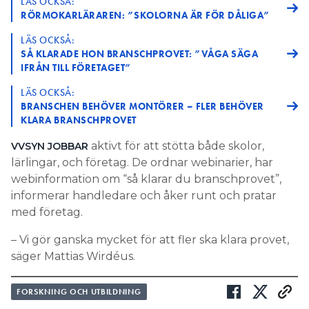
LÄS OCKSÅ:
RÖRMOKARLÄRAREN: ”SKOLORNA ÄR FÖR DÅLIGA”
LÄS OCKSÅ:
SÅ KLARADE HON BRANSCHPROVET: ”VÅGA SÄGA
IFRÅN TILL FÖRETAGET”
LÄS OCKSÅ:
BRANSCHEN BEHÖVER MONTÖRER – FLER BEHÖVER
KLARA BRANSCHPROVET
aktivt för att stötta både skolor,
VVSYN JOBBAR
lärlingar, och företag. De ordnar webinarier, har
webinformation om “så klarar du branschprovet”,
informerar handledare och åker runt och pratar
med företag.
– Vi gör ganska mycket för att fler ska klara provet,
säger Mattias Wirdéus.
FORSKNING OCH UTBILDNING