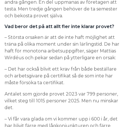
andra gången. En del uppmanas av företagen att
testa. Men tredje gången behöver de ta semester
och bekosta provet själva.
Vad beror det på att allt fler inte klarar provet?
– Största orsaken är att de inte haft möjlighet att
träna på olika moment under sin lärlingstid. De har
haft för monotona arbetsuppgifter, säger Mattias
Wirdéus och pekar sedan på ytterligare en orsak:
– Det har också blivit ett krav från både beställare
och arbetsgivare på certifikat så de som inte har
måste försöka ta certifikat.
Antalet som gjorde provet 2023 var 799 personer,
vilket steg till 1015 personer 2025. Men nu minskar
det.
– Vi får vara glada om vi kommer upp i 600 i år, det
har blivit färre med lågkonjunkturen och färre