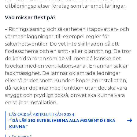
utbildningsplatser företag som tar emot lärlingar.
Vad missar flest på?
– Ritningsläsning och säkerheten i tappvatten- och
värmeanläggningar, till exempel regler för
säkerhetsventiler. De vet inte skillnaden på ett
flödesschema och en snitt- eller planritning. De tror
de kan dra rören som de vill men då kanske det
krockar med en ventilationskanal. En annan sak är
fackmässighet. De lämnar oklamrade ledningar
eller så är det snett. Kunden köper en installation,
då räcker det inte med funktion utan det ska vara
snyggt och prydligt också, provet ska kunna vara
en säljbar installation.
LÄS OCKSÅ ARTIKELN FRÅN 2024
”DÅ LÄR SIG INTE ELEVERNA ALLA MOMENT DE SKA
KUNNA”