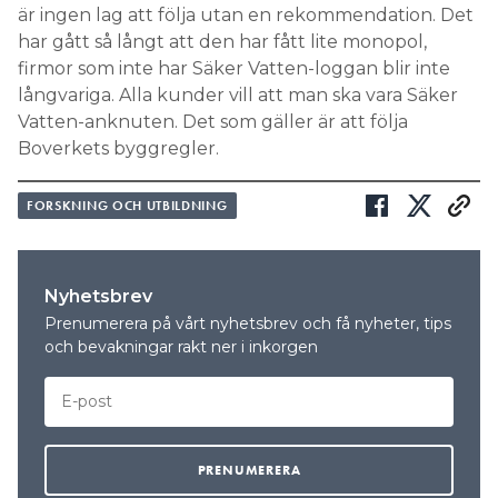
är ingen lag att följa utan en rekommendation. Det
har gått så långt att den har fått lite monopol,
firmor som inte har Säker Vatten-loggan blir inte
långvariga. Alla kunder vill att man ska vara Säker
Vatten-anknuten. Det som gäller är att följa
Boverkets byggregler.
FORSKNING OCH UTBILDNING
Nyhetsbrev
Prenumerera på vårt nyhetsbrev och få nyheter, tips
och bevakningar rakt ner i inkorgen