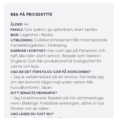
BRA PÅ PRICKSKYTTE
44.
ÅLDER:
Fyra syskon, sju sykonbarn, snart sambo.
FAMILJ:
Lägenhet i Nacka.
BOR:
Civilekonomexamen från Internationella
UTBILDNING:
Handelshögskolan i Jönköping.
Har vuxit upp på Panasonic och
KARRIÄR I KORTHET:
haft alla roller utom service. Började som trainee i
England. Gick från produktchef till Sverigechef för
värme och kyla.
VAD ÄR DET FÖRSTA DU GÖR PÅ MORGONEN?
– Jag är världsmästare på att snooza. Sen kollar jag
om det kommit några mejl under natten från
huvudkontoret i Japan.
DITT SENASTE HEMMAFIX?
– Jag totalrenoverar fasaden på min sommarstuga
nere i Blekinge. Förbättrar isoleringen, sätter in nya
fönster och så vidare.
VAD LÄSER DU JUST NU?