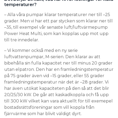
temperaturer?
– Alla våra pumpar klarar temperaturer ner till –25
grader. Men vi har ett par stycken som klarar ner till
–35, till exempel vår senaste luft/luftvärmepump
Power Heat Multi, som kan kopplas upp mot upp
till tre innedelar.
– Vi kommer också med en ny serie
luftvattenpumpar, M-serien. Den klarar av att
bibehålla sin fulla kapacitet ner till minus 20 grader
utan elpatron. Den har en framledningstemperatur
på 75 grader även vid –15 grader, eller 55 grader
framledningstemperatur när det är –28 grader. Vi
har även utökat kapaciteten på den så att det blir
20/25/30 kW. De går att kaskadkoppla och få upp
till 300 kW vilket kan vara aktuellt för till exemepel
bostadsrättsföreningar som vill koppla från
fjärrvärme som har blivit väldigt dyrt.