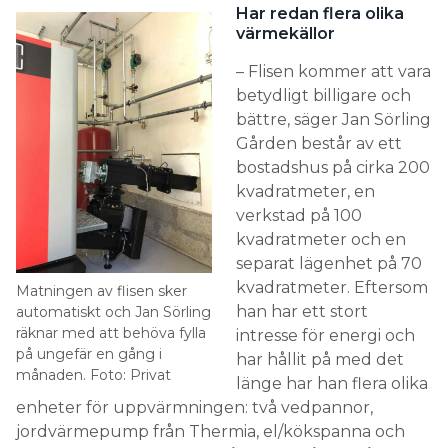
Har redan flera olika
värmekällor
– Flisen kommer att vara
betydligt billigare och
bättre, säger Jan Sörling
Gården består av ett
bostadshus på cirka 200
kvadratmeter, en
verkstad på 100
kvadratmeter och en
separat lägenhet på 70
kvadratmeter. Eftersom
Matningen av flisen sker
han har ett stort
automatiskt och Jan Sörling
räknar med att behöva fylla
intresse för energi och
på ungefär en gång i
har hållit på med det
månaden. Foto: Privat
länge har han flera olika
enheter för uppvärmningen: två vedpannor,
jordvärmepump från Thermia, el/kökspanna och