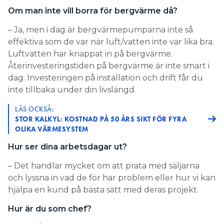
Om man inte vill borra för bergvärme då?
– Ja, men i dag är bergvärmepumparna inte så
effektiva som de var när luft/vatten inte var lika bra.
Luftvatten har knappat in på bergvärme.
Återinvesteringstiden på bergvärme är inte smart i
dag. Investeringen på installation och drift får du
inte tillbaka under din livslängd.
LÄS OCKSÅ:
STOR KALKYL: KOSTNAD PÅ 50 ÅRS SIKT FÖR FYRA
OLIKA VÄRMESYSTEM
Hur ser dina arbetsdagar ut?
– Det handlar mycket om att prata med säljarna
och lyssna in vad de för har problem eller hur vi kan
hjälpa en kund på bästa sätt med deras projekt.
Hur är du som chef?