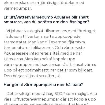
ekonomiska och miljömässiga fördelar med
värmepumpar.
Er luft/vattenvärmepump Aquarea blir snart
smartare, kan du berätta om den lösningen?
– Vi jobbar strategiskt tillsammans med företaget
Tado som tillverkar smarta uppkopplade
termostater. Man kan till exempel fjärrstyra
temperaturer i olika zoner. Och vår senaste
Aquareaserie integreras alltså med de här
tjänsterna. Man kan också koppla upp
värmepumpen mot spotpriser så att huset värms
upp på ett optimalt sätt när det är som billigast.
Den börjar säljas strax efter jul.
Hur gör ni värmepumparna mer hållbara?
– Det är viktigt med så hög SCOP som möjligt. Alla
våra luftvattenvärmepumpar går att koppla upp
till smart grid, solpaneler och cloud. Vi kan då