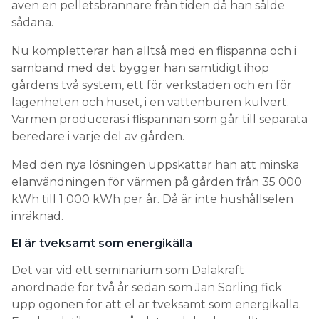
även en pelletsbrännare från tiden då han sålde
sådana.
Nu kompletterar han alltså med en flispanna och i
samband med det bygger han samtidigt ihop
gårdens två system, ett för verkstaden och en för
lägenheten och huset, i en vattenburen kulvert.
Värmen produceras i flispannan som går till separata
beredare i varje del av gården.
Med den nya lösningen uppskattar han att minska
elanvändningen för värmen på gården från 35 000
kWh till 1 000 kWh per år. Då är inte hushållselen
inräknad.
El är tveksamt som energikälla
Det var vid ett seminarium som Dalakraft
anordnade för två år sedan som Jan Sörling fick
upp ögonen för att el är tveksamt som energikälla.