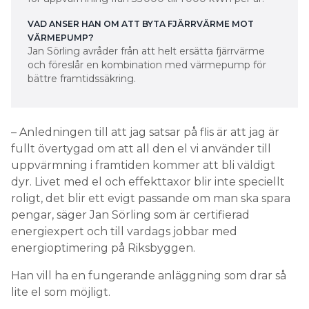
VAD ANSER HAN OM ATT BYTA FJÄRRVÄRME MOT
VÄRMEPUMP?
Jan Sörling avråder från att helt ersätta fjärrvärme
och föreslår en kombination med värmepump för
bättre framtidssäkring.
– Anledningen till att jag satsar på flis är att jag är
fullt övertygad om att all den el vi använder till
uppvärmning i framtiden kommer att bli väldigt
dyr. Livet med el och effekttaxor blir inte speciellt
roligt, det blir ett evigt passande om man ska spara
pengar, säger Jan Sörling som är certifierad
energiexpert och till vardags jobbar med
energioptimering på Riksbyggen.
Han vill ha en fungerande anläggning som drar så
lite el som möjligt.