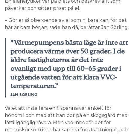
En elanalytiker var på plats och beskrev allt som
påverkar och sätter priset på el.
– Gör er så oberoende av el som ni bara kan, för det
här är bara början, sade han då, berättar Jan Sörling.
”Värmepumpens bästa läge är inte att
producera värme över 50 grader. I de
äldre fastigheterna är det inte
ovanligt med upp till 60–65 grader i
utgående vatten för att klara VVC-
temperaturen.”
JAN SÖRLING
Valet att installera en flispanna var enkelt för
honom i och med att han bor på en skogsgård med
lättillgänglig råvara. Men vad innebär det för
människor som inte har samma förutsättningar, och