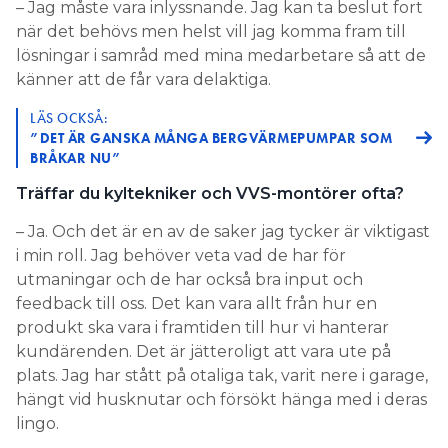
– Jag måste vara inlyssnande. Jag kan ta beslut fort
när det behövs men helst vill jag komma fram till
lösningar i samråd med mina medarbetare så att de
känner att de får vara delaktiga.
LÄS OCKSÅ:
”DET ÄR GANSKA MÅNGA BERGVÄRMEPUMPAR SOM
BRÅKAR NU”
Träffar du kyltekniker och VVS-montörer ofta?
– Ja. Och det är en av de saker jag tycker är viktigast
i min roll. Jag behöver veta vad de har för
utmaningar och de har också bra input och
feedback till oss. Det kan vara allt från hur en
produkt ska vara i framtiden till hur vi hanterar
kundärenden. Det är jätteroligt att vara ute på
plats. Jag har stått på otaliga tak, varit nere i garage,
hängt vid husknutar och försökt hänga med i deras
lingo.