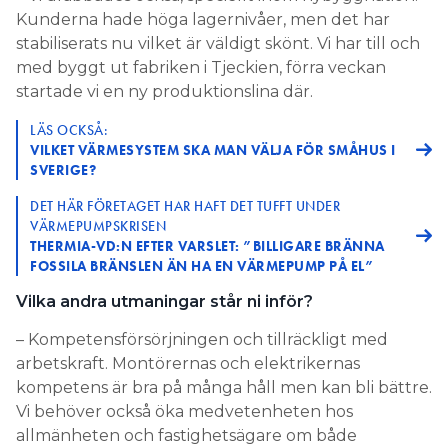
Kunderna hade höga lagernivåer, men det har
stabiliserats nu vilket är väldigt skönt. Vi har till och
med byggt ut fabriken i Tjeckien, förra veckan
startade vi en ny produktionslina där.
LÄS OCKSÅ:
VILKET VÄRMESYSTEM SKA MAN VÄLJA FÖR SMÅHUS I
SVERIGE?
DET HÄR FÖRETAGET HAR HAFT DET TUFFT UNDER
VÄRMEPUMPSKRISEN
THERMIA-VD:N EFTER VARSLET: ”BILLIGARE BRÄNNA
FOSSILA BRÄNSLEN ÄN HA EN VÄRMEPUMP PÅ EL”
Vilka andra utmaningar står ni inför?
– Kompetensförsörjningen och tillräckligt med
arbetskraft. Montörernas och elektrikernas
kompetens är bra på många håll men kan bli bättre.
Vi behöver också öka medvetenheten hos
allmänheten och fastighetsägare om både