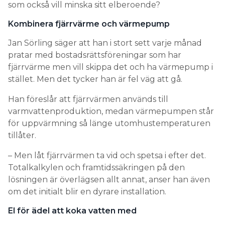
som också vill minska sitt elberoende?
Kombinera fjärrvärme och värmepump
Jan Sörling säger att han i stort sett varje månad
pratar med bostadsrättsföreningar som har
fjärrvärme men vill skippa det och ha värmepump i
stället. Men det tycker han är fel väg att gå.
Han föreslår att fjärrvärmen används till
varmvattenproduktion, medan värmepumpen står
för uppvärmning så länge utomhustemperaturen
tillåter.
– Men låt fjärrvärmen ta vid och spetsa i efter det.
Totalkalkylen och framtidssäkringen på den
lösningen är överlägsen allt annat, anser han även
om det initialt blir en dyrare installation.
El för ädel att koka vatten med