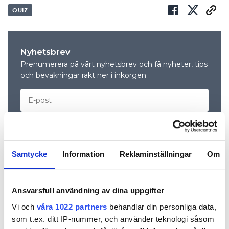
QUIZ
Nyhetsbrev
Prenumerera på vårt nyhetsbrev och få nyheter, tips
och bevakningar rakt ner i inkorgen
Samtycke
Information
Reklaminställningar
Om
Ansvarsfull användning av dina uppgifter
Vi och
våra 1022 partners
behandlar din personliga data,
som t.ex. ditt IP-nummer, och använder teknologi såsom