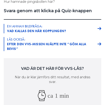
Hur hamnade pingisbollen här?
Information om GDPR
Svara genom att klicka på Quiz-knappen
Search for:
EN ANNAN BILDFRÅGA:
VAD KALLAS DEN HÄR KOPPLINGEN?
SEARCH
LÄS OCKSÅ:
EFTER DEN VVS-MISSEN HJÄLPTE INTE ”GÖM ALLA
BEVIS”
VAD ÄR DET HÄR FÖR VVS-LÅS?
När du är klar jämförs ditt resultat, med andras
svar.
ca 1 min