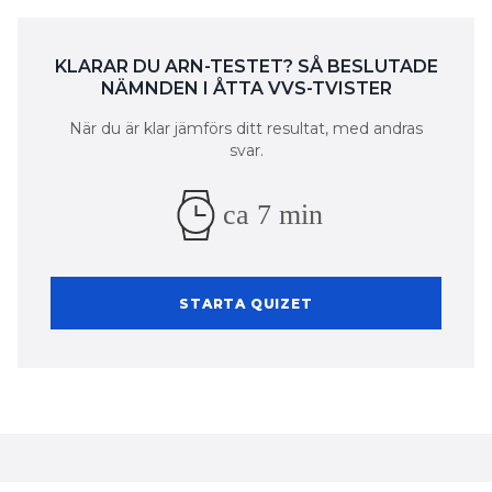
KLARAR DU ARN-TESTET? SÅ BESLUTADE
NÄMNDEN I ÅTTA VVS-TVISTER
När du är klar jämförs ditt resultat, med andras
svar.
ca 7 min
STARTA QUIZET