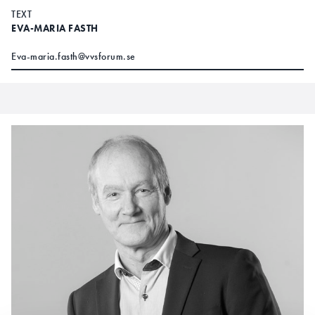
TEXT
EVA-MARIA FASTH
Eva-maria.fasth@vvsforum.se