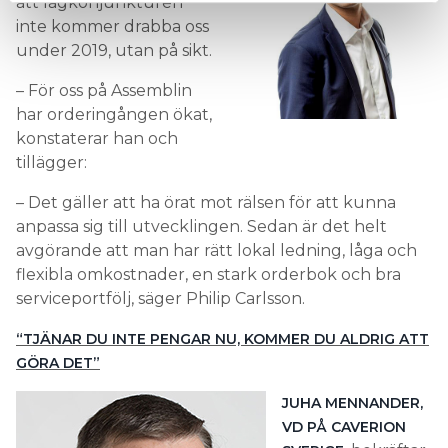
att lågkonjunkturen
inte kommer drabba oss
under 2019, utan på sikt.
– För oss på Assemblin
har orderingången ökat,
konstaterar han och
tillägger:
– Det gäller att ha örat mot rälsen för att kunna
anpassa sig till utvecklingen. Sedan är det helt
avgörande att man har rätt lokal ledning, låga och
flexibla omkostnader, en stark orderbok och bra
serviceportfölj, säger Philip Carlsson.
“TJÄNAR DU INTE PENGAR NU, KOMMER DU ALDRIG ATT
GÖRA DET”
JUHA MENNANDER,
VD PÅ CAVERION