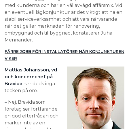
med kunderna och har en väl avvägd affärsmix. Vid
en eventuell lågkonjunktur är det viktigt att ha en
stabil serviceverksamhet och att vara närvarande
när det gäller marknaden för renovering,
ombyggnad och tillbyggnad, konstaterar Juha
Mennander.
FÄRRE JOBB FÖR INSTALLATÖRER NÄR KONJUNKTUREN
VIKER
Mattias Johansson, vd
och koncernchef på
Bravida
, ser dock inga
tecken på oro.
–
Nej, Bravida som
företag ser fortfarande
en god efterfrågan och
märker inte av en