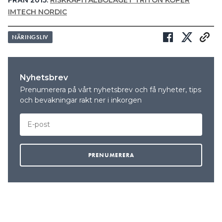
IMTECH NORDIC
NÄRINGSLIV
Nyhetsbrev
Prenumerera på vårt nyhetsbrev och få nyheter, tips
och bevakningar rakt ner i inkorgen