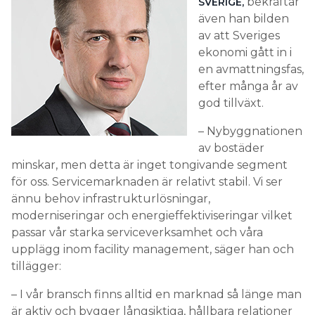
bekräftar
SVERIGE,
även han bilden
av att Sveriges
ekonomi gått in i
en avmattningsfas,
efter många år av
god tillväxt.
– Nybyggnationen
av bostäder
minskar, men detta är inget tongivande segment
för oss. Servicemarknaden är relativt stabil. Vi ser
ännu behov infrastrukturlösningar,
moderniseringar och energieffektiviseringar vilket
passar vår starka serviceverksamhet och våra
upplägg inom facility management, säger han och
tillägger:
– I vår bransch finns alltid en marknad så länge man
är aktiv och bygger långsiktiga, hållbara relationer