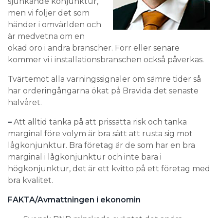
sjunkande konjunktur,
men vi följer det som
händer i omvärlden och
är medvetna om en
ökad oro i andra branscher. Förr eller senare
kommer vi i installationsbranschen också påverkas.
Tvärtemot alla varningssignaler om sämre tider så
har orderingångarna ökat på Bravida det senaste
halvåret.
–
Att alltid tänka på att prissätta risk och tänka
marginal före volym är bra sätt att rusta sig mot
lågkonjunktur. Bra företag är de som har en bra
marginal i lågkonjunktur och inte bara i
högkonjunktur, det är ett kvitto på ett företag med
bra kvalitet.
FAKTA/Avmattningen i ekonomin