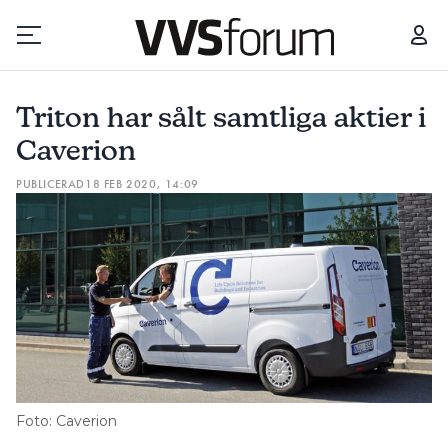
TRITON HAR SÅLT SAMTLIGA AKTIER I CAVERION
Triton har sålt samtliga aktier i
Prenumerera
Caverion
PUBLICERAD
18 FEB 2020, 14:09
Hantera prenumeration
Lediga jobb
Annonsera
Läs E-tidningen
Om tidningen
Foto: Caverion
Kontakt