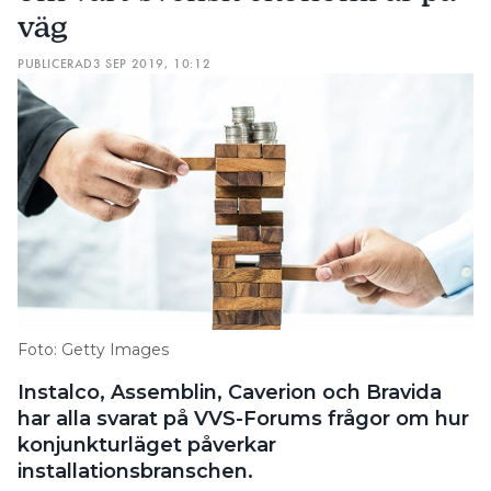
väg
PUBLICERAD
3 SEP 2019, 10:12
Foto: Getty Images
Instalco, Assemblin, Caverion och Bravida
har alla svarat på VVS-Forums frågor om hur
konjunkturläget påverkar
installationsbranschen.