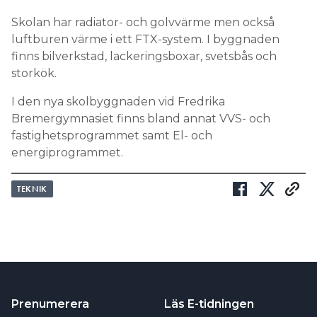
Skolan har radiator- och golvvärme men också
luftburen värme i ett FTX-system. I byggnaden
finns bilverkstad, lackeringsboxar, svetsbås och
storkök.
I den nya skolbyggnaden vid Fredrika
Bremergymnasiet finns bland annat VVS- och
fastighetsprogrammet samt El- och
energiprogrammet.
TEKNIK
Prenumerera
Läs E-tidningen