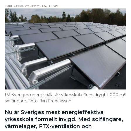
PUBLICERAD
22 SEP 2016, 13:39
På Sveriges energisnålaste yrkesskola finns drygt 1 000 m²
solfångare. Foto: Jan Fredriksson
Nu är Sveriges mest energieffektiva
yrkesskola formellt invigd. Med solfångare,
värmelager, FTX-ventilation och