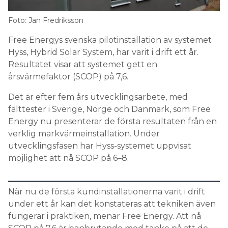
Information om GDPR
Foto: Jan Fredriksson
Search for:
Free Energys svenska pilotinstallation av systemet
Hyss, Hybrid Solar System, har varit i drift ett år.
Resultatet visar att systemet gett en
SEARCH
årsvärmefaktor (SCOP) på 7,6.
Det är efter fem års utvecklingsarbete, med
fälttester i Sverige, Norge och Danmark, som Free
Energy nu presenterar de första resultaten från en
verklig markvärmeinstallation. Under
utvecklingsfasen har Hyss-systemet uppvisat
möjlighet att nå SCOP på 6–8.
När nu de första kundinstallationerna varit i drift
under ett år kan det konstateras att tekniken även
fungerar i praktiken, menar Free Energy. Att nå