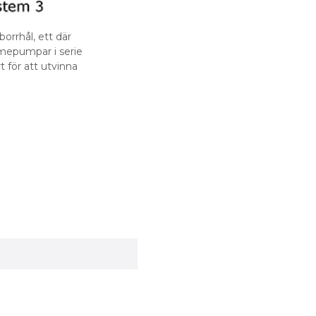
orrhål, ett där
mepumpar i serie
 för att utvinna