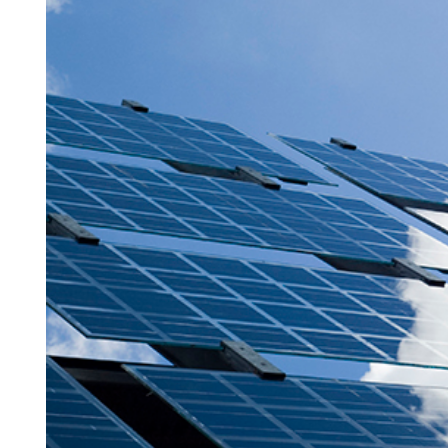
Information om GDPR
Search for:
SEARCH