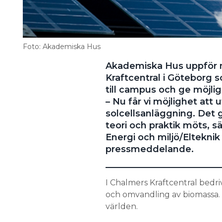
Foto: Akademiska Hus
Akademiska Hus uppför n
Kraftcentral i Göteborg 
till campus och ge möjlig
– Nu får vi möjlighet att
solcellsanläggning. Det g
teori och praktik möts, s
Energi och miljö/Elteknik
pressmeddelande.
I Chalmers Kraftcentral bedri
och omvandling av biomassa. Hi
världen.