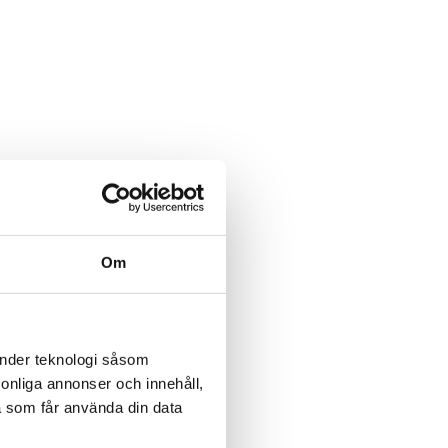
Om
änder teknologi såsom
rsonliga annonser och innehåll,
a som får använda din data