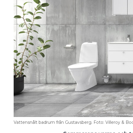
Information om GDPR
Search for:
SEARCH
Vattensnålt badrum från Gustavsberg. Foto: Villeroy & B