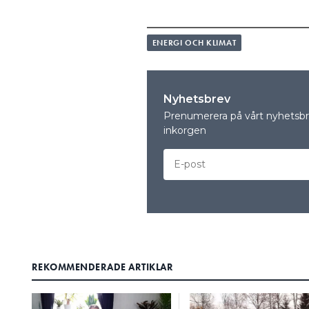
ENERGI OCH KLIMAT
Nyhetsbrev
Prenumerera på vårt nyhetsbre
inkorgen
REKOMMENDERADE ARTIKLAR