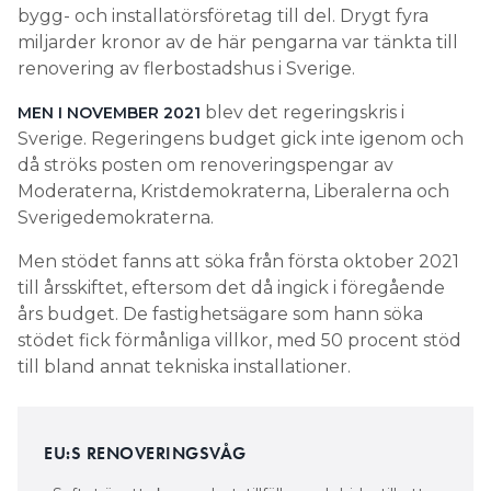
bygg- och installatörsföretag till del. Drygt fyra
miljarder kronor av de här pengarna var tänkta till
renovering av flerbostadshus i Sverige.
blev det regeringskris i
MEN I NOVEMBER 2021
Sverige. Regeringens budget gick inte igenom och
då ströks posten om renoveringspengar av
Moderaterna, Kristdemokraterna, Liberalerna och
Sverigedemokraterna.
Men stödet fanns att söka från första oktober 2021
till årsskiftet, eftersom det då ingick i föregående
års budget. De fastighetsägare som hann söka
stödet fick förmånliga villkor, med 50 procent stöd
till bland annat tekniska installationer.
EU:S RENOVERINGSVÅG