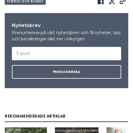
ENERGI OCH KLIMAT
Nyhetsbrev
Prenumerera på vårt nyhetsbrev och få nyheter, tips
och bevakningar rakt ner i inkorgen
REKOMMENDERADE ARTIKLAR