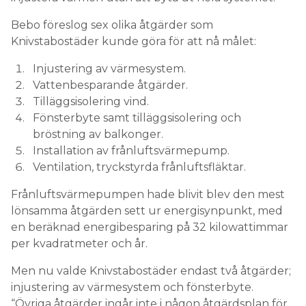
Bebo föreslog sex olika åtgärder som
Knivstabostäder kunde göra för att nå målet:
Injustering av värmesystem.
Vattenbesparande åtgärder.
Tilläggsisolering vind.
Fönsterbyte samt tilläggsisolering och
bröstning av balkonger.
Installation av frånluftsvärmepump.
Ventilation, tryckstyrda frånluftsfläktar.
Frånluftsvärmepumpen hade blivit blev den mest
lönsamma åtgärden sett ur energisynpunkt, med
en beräknad energibesparing på 32 kilowattimmar
per kvadratmeter och år.
Men nu valde Knivstabostäder endast två åtgärder;
injustering av värmesystem och fönsterbyte.
“Övriga åtgärder ingår inte i någon åtgärdsplan för