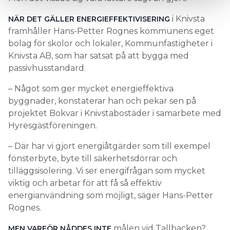
i Knivsta
NÄR DET GÄLLER ENERGIEFFEKTIVISERING
framhåller Hans-Petter Rognes kommunens eget
bolag för skolor och lokaler, Kommunfastigheter i
Knivsta AB, som har satsat på att bygga med
passivhusstandard.
– Något som ger mycket energieffektiva
byggnader, konstaterar han och pekar sen på
projektet Bokvar i Knivstabostäder i samarbete med
Hyresgästföreningen.
– Där har vi gjort energiåtgärder som till exempel
fönsterbyte, byte till säkerhetsdörrar och
tilläggsisolering. Vi ser energifrågan som mycket
viktig och arbetar för att få så effektiv
energianvändning som möjligt, säger Hans-Petter
Rognes.
målen vid Tallbacken?
MEN VARFÖR NÅDDES INTE