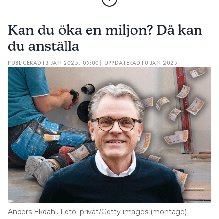
Kan du öka en miljon? Då kan
du anställa
PUBLICERAD
13 JAN 2025, 05:00
| UPPDATERAD
10 JAN 2025
Anders Ekdahl. Foto: privat/Getty images (montage)