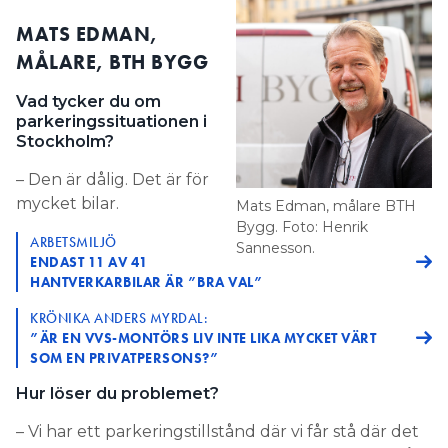
MATS EDMAN,
MÅLARE, BTH BYGG
Vad tycker du om
parkeringssituationen i
Stockholm?
– Den är dålig. Det är för
mycket bilar.
Mats Edman, målare BTH
Bygg. Foto: Henrik
ARBETSMILJÖ
Sannesson.
ENDAST 11 AV 41
HANTVERKARBILAR ÄR ”BRA VAL”
KRÖNIKA ANDERS MYRDAL:
”ÄR EN VVS-MONTÖRS LIV INTE LIKA MYCKET VÄRT
SOM EN PRIVATPERSONS?”
Hur löser du problemet?
– Vi har ett parkeringstillstånd där vi får stå där det