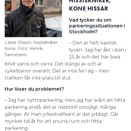
HISSTEKNIKER,
KONE HISSAR
Vad tycker du om
parkeringssituationen i
Stockholm?
Lasse Olsson, hisstekniker
– Den är helt kaotisk
Kone. Foto: Henrik
tyvärr. Jag har åkt i stan i
Sannesson.
25 år och det har bara
blivit värre och värre. Det stängs av och är
cykelbanor överallt. Det är inte fel i sig – men
trafiken får inte plats till slut.
Hur löser du problemet?
– Jag har nyttoparkering, men jag har svårt att hitta
parkering ändå, det är nästintill omöjligt många
gånger. Är man yrkestrafikant är det jobbigt. Går
mycket tid åt för att snurra runt och hitta
parkering.