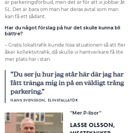
är parkeringsförbud, men det är för att vi jobbar åt
SL. Det är bara om man har deras avtal som man
kan få ett sådant.
Har du något förslag på hur det skulle kunna bli
bättre?
– Gratis lokaltrafik kunde lösa situationen så att fler
åker kollektivtrafik, då skulle vi hantverkare få lite
mer plats här i stan.
”Du ser ju hur jag står här där jag har
fått tränga mig in på en väldigt trång
parkering.”
HANS SVENSSON, ELINSTALLATÖR
”Mer P-lisor”
LASSE OLSSON,