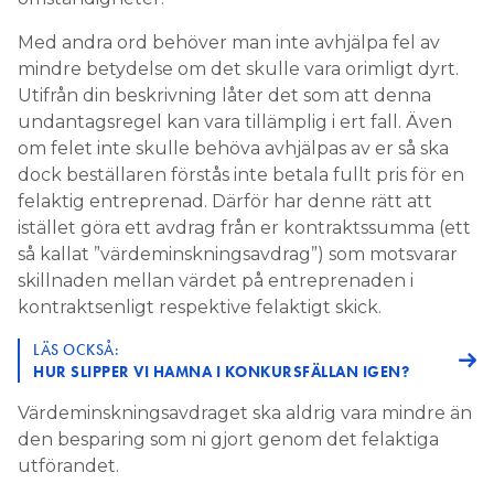
Med andra ord behöver man inte avhjälpa fel av
mindre betydelse om det skulle vara orimligt dyrt.
Utifrån din beskrivning låter det som att denna
undantagsregel kan vara tillämplig i ert fall. Även
om felet inte skulle behöva avhjälpas av er så ska
dock beställaren förstås inte betala fullt pris för en
felaktig entreprenad. Därför har denne rätt att
istället göra ett avdrag från er kontraktssumma (ett
så kallat ”värdeminskningsavdrag”) som motsvarar
skillnaden mellan värdet på entreprenaden i
kontraktsenligt respektive felaktigt skick.
LÄS OCKSÅ:
HUR SLIPPER VI HAMNA I KONKURSFÄLLAN IGEN?
Värdeminskningsavdraget ska aldrig vara mindre än
den besparing som ni gjort genom det felaktiga
utförandet.