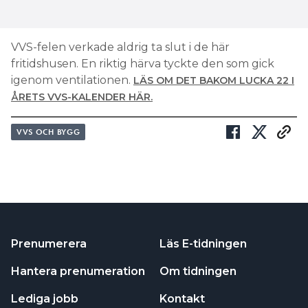
VVS-felen verkade aldrig ta slut i de här
fritidshusen. En riktig härva tyckte den som gick
igenom ventilationen.
LÄS OM DET BAKOM LUCKA 22 I
ÅRETS VVS-KALENDER HÄR.
VVS OCH BYGG
Prenumerera
Läs E-tidningen
Hantera prenumeration
Om tidningen
Lediga jobb
Kontakt