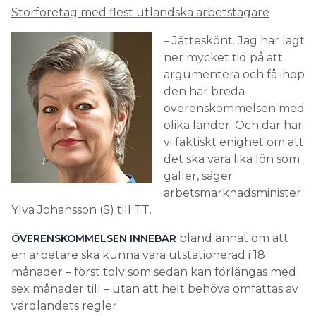
Storföretag med flest utländska arbetstagare
– Jätteskönt. Jag har lagt
ner mycket tid på att
argumentera och få ihop
den här breda
överenskommelsen med
olika länder. Och där har
vi faktiskt enighet om att
det ska vara lika lön som
gäller, säger
arbetsmarknadsminister
Ylva Johansson (S) till TT.
bland annat om att
ÖVERENSKOMMELSEN INNEBÄR
en arbetare ska kunna vara utstationerad i 18
månader – först tolv som sedan kan förlängas med
sex månader till – utan att helt behöva omfattas av
värdlandets regler.