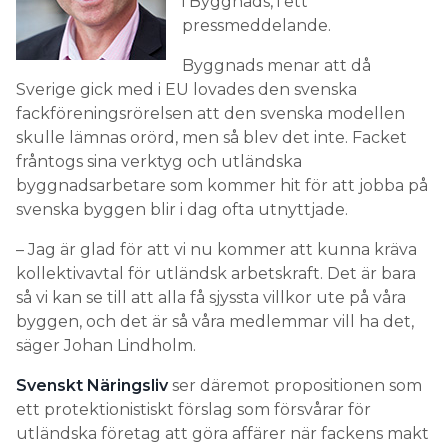
i Byggnads, i ett
pressmeddelande.
Byggnads menar att då
Sverige gick med i EU lovades den svenska
fackföreningsrörelsen att den svenska modellen
skulle lämnas orörd, men så blev det inte. Facket
fråntogs sina verktyg och utländska
byggnadsarbetare som kommer hit för att jobba på
svenska byggen blir i dag ofta utnyttjade.
– Jag är glad för att vi nu kommer att kunna kräva
kollektivavtal för utländsk arbetskraft. Det är bara
så vi kan se till att alla få sjyssta villkor ute på våra
byggen, och det är så våra medlemmar vill ha det,
säger Johan Lindholm.
Svenskt Näringsliv
ser däremot propositionen som
ett protektionistiskt förslag som försvårar för
utländska företag att göra affärer när fackens makt