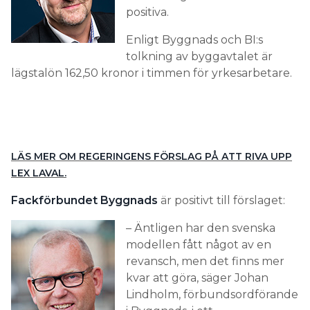
positiva.
Enligt Byggnads och BI:s
tolkning av byggavtalet är
lägstalön 162,50 kronor i timmen för yrkesarbetare.
LÄS MER OM REGERINGENS FÖRSLAG PÅ ATT RIVA UPP
LEX LAVAL.
Fackförbundet Byggnads
är positivt till förslaget:
– Äntligen har den svenska
modellen fått något av en
revansch, men det finns mer
kvar att göra, säger Johan
Lindholm, förbundsordförande