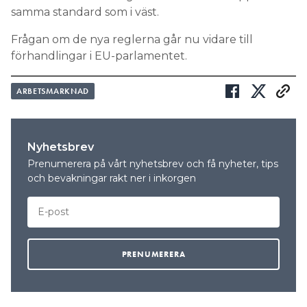
samma standard som i väst.
Frågan om de nya reglerna går nu vidare till
förhandlingar i EU-parlamentet.
ARBETSMARKNAD
Nyhetsbrev
Prenumerera på vårt nyhetsbrev och få nyheter, tips
och bevakningar rakt ner i inkorgen