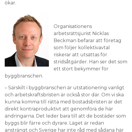
ökar.
Organisationens
arbetsrättsjurist Nicklas
Beckman befarar att företag
som följer kollektivavtal
riskerar att utsättas för
stridsåtgärder. Han ser det som
ett stort bekymmer för
byggbranschen.
– Särskilt i byggbranschen är utstationering vanligt
och arbetskraftsbristen är också stor där. Om vi ska
kunna komma till rätta med bostadsbristen är det
direkt kontraproduktivt att genomföra de här
ändringarna. Det leder bara till att de bostäder som
byggs blir färre och dyrare. Läget är redan
ansträngt och Sverige har inte råd med sådana här