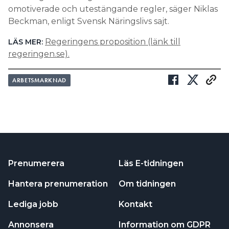
omotiverade och utestängande regler, säger Niklas
Beckman, enligt Svensk Näringslivs sajt.
Regeringens proposition (länk till
LÄS MER:
regeringen.se).
ARBETSMARKNAD
Prenumerera
Läs E-tidningen
Hantera prenumeration
Om tidningen
Lediga jobb
Kontakt
Annonsera
Information om GDPR