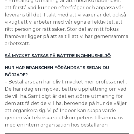
– En ständig utmaning är att möta kundbehovet,
att förstå vad kunden efterfrågar och anpassa vår
leverans till det. I takt med att vi växer är det också
viktigt att vi arbetar med vår egna effektivitet, att
rätt person gör rätt saker. Stor del av mitt fokus
framöver ligger på att se till att vi har gemensamma
arbetssätt.
SÅ MYCKET SATSAS PÅ BÄTTRE INOMHUSMILJÖ
HUR HAR BRANSCHEN FÖRÄNDRATS SEDAN DU
BÖRJADE?
– Beställarsidan har blivit mycket mer professionell.
De har i dag en mycket bättre uppfattning om vad
de vill ha. Samtidigt är det en större utmaning för
dem att få det de vill ha, beroende på hur de väljer
att organisera sig. Vi på Indoor kan skapa värde
genom vår tekniska spetskompetens tillsammans
med en intern organisation hos beställaren.