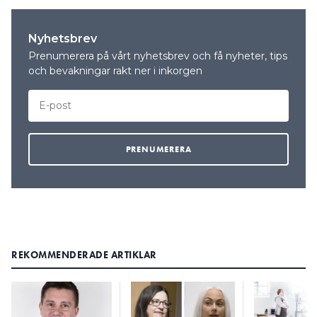
Nyhetsbrev
Prenumerera på vårt nyhetsbrev och få nyheter, tips
och bevakningar rakt ner i inkorgen
REKOMMENDERADE ARTIKLAR