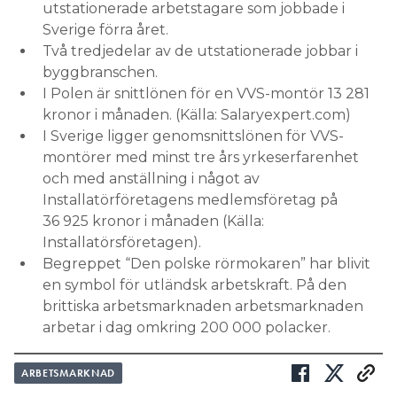
utstationerade arbetstagare som jobbade i
Sverige förra året.
Två tredjedelar av de utstationerade jobbar i
byggbranschen.
I Polen är snittlönen för en VVS-montör 13 281
kronor i månaden. (Källa: Salaryexpert.com)
I Sverige ligger genomsnittslönen för VVS-
montörer med minst tre års yrkeserfarenhet
och med anställning i något av
Installatörföretagens medlemsföretag på
36 925 kronor i månaden (Källa:
Installatörsföretagen).
Begreppet “Den polske rörmokaren” har blivit
en symbol för utländsk arbetskraft. På den
brittiska arbetsmarknaden arbetsmarknaden
arbetar i dag omkring 200 000 polacker.
ARBETSMARKNAD