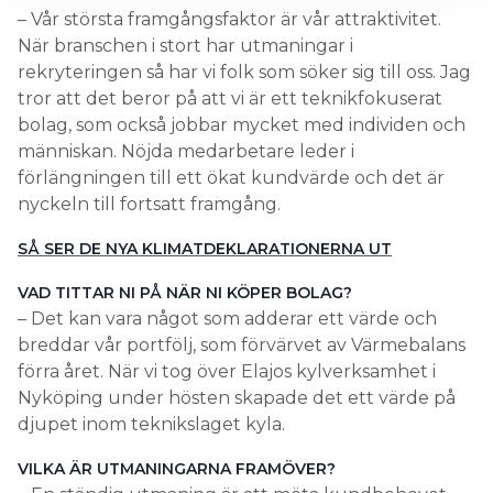
– Vår största framgångsfaktor är vår attraktivitet.
När branschen i stort har utmaningar i
rekryteringen så har vi folk som söker sig till oss. Jag
tror att det beror på att vi är ett teknikfokuserat
bolag, som också jobbar mycket med individen och
människan. Nöjda medarbetare leder i
förlängningen till ett ökat kundvärde och det är
nyckeln till fortsatt framgång.
SÅ SER DE NYA KLIMATDEKLARATIONERNA UT
VAD TITTAR NI PÅ NÄR NI KÖPER BOLAG?
– Det kan vara något som adderar ett värde och
breddar vår portfölj, som förvärvet av Värmebalans
förra året. När vi tog över Elajos kylverksamhet i
Nyköping under hösten skapade det ett värde på
djupet inom teknikslaget kyla.
VILKA ÄR UTMANINGARNA FRAM­ÖVER?