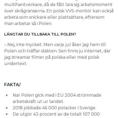
multihantverkare, då de fått lära sig arbetsmoment
över skrågränserna. En polsk VVS-montör kan också
arbeta som snickare eller plattsättare, eftersom
man arbetar så i Polen.
LÄNGTAR DU TILLBAKA TILL POLEN?
– Nej, inte mycket. Men varje jul åker jag hem till
Polen och träffar släkten. Sen finns ju internet, där
jag streamar filmer på polska eller med polsk
undertext.
FAKTA/
När Polen gick med i EU 2004 strömmade
arbetskraft ut ur landet.
2018 jobbade 46 000 polacker i Sverige.
De utgör 43 procent av de totalt 107 000