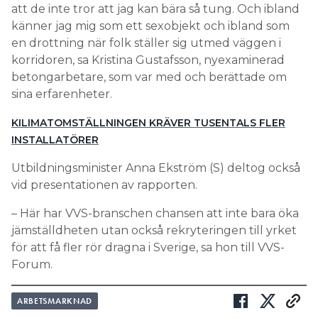
att de inte tror att jag kan bära så tung. Och ibland
känner jag mig som ett sexobjekt och ibland som
en drottning när folk ställer sig utmed väggen i
korridoren, sa Kristina Gustafsson, nyexaminerad
betongarbetare, som var med och berättade om
sina erfarenheter.
KILIMATOMSTÄLLNINGEN KRÄVER TUSENTALS FLER
INSTALLATÖRER
Utbildningsminister Anna Ekström (S) deltog också
vid presentationen av rapporten.
– Här har VVS-branschen chansen att inte bara öka
jämställdheten utan också rekryteringen till yrket
för att få fler rör dragna i Sverige, sa hon till VVS-
Forum.
ARBETSMARKNAD