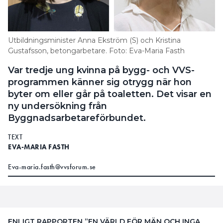
Utbildningsminister Anna Ekström (S) och Kristina
Gustafsson, betongarbetare. Foto: Eva-Maria Fasth
Var tredje ung kvinna på bygg- och VVS-
programmen känner sig otrygg när hon
byter om eller går på toaletten. Det visar en
ny undersökning från
Byggnadsarbetareförbundet.
TEXT
EVA-MARIA FASTH
Eva-maria.fasth@vvsforum.se
ENLIGT RAPPORTEN ”EN VÄRLD FÖR MÄN OCH INGA