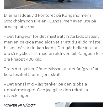
Bilarna laddas vid kontoret på Kungsholmen i
Stockholm och filialen i Lunda, men även ute på
arbetsplatserna.
– Det fungerar för det mesta att hitta laddplatser,
men en baksida med eldrivet är att du alltid måste
ha koll på var du kan ladda. Det går heller inte att
dra så mycket last med en eldriven bil. Kangoon kan
dra knappt 400 kilo.
Trots det tycker Göran Nilsson att det är ”givet” att
köra fossilfritt för miljöns skull.
– Det finns i mig – jag tänker på den globala
uppvärmningen. Och jag gillar den tekniska
utvecklingen.
VINNER NI NÅGOT