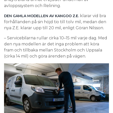
avloppssystem och Relining.
klarar vid bra
DEN GAMLA MODELLEN AV KANGOO Z.E.
förhållanden på sin höjd tio till tolv mil, medan den
nya Z.E. klarar upp till 20 mil, enligt Göran Nilsson.
– Servicebilarna rullar cirka 10–15 mil varje dag. Med
den nya modellen är det inga problem att köra
fram och tillbaka mellan Stockholm och Uppsala
(cirka 14 mil) och göra ärenden på vägen.