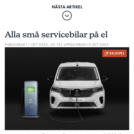
Alla små servicebilar på el
PUBLICERAD
11 OCT 2022, 05:18
| UPPDATERAD
10 OCT 2022