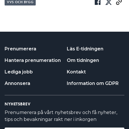
VVS OCH BYGG
Prenumerera
Läs E-tidningen
Hantera prenumeration
Om tidningen
Lediga jobb
Kontakt
Annonsera
Information om GDPR
NYHETSBREV
Prenumerera på vårt nyhetsbrev och få nyheter,
tips och bevakningar rakt ner i inkorgen