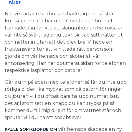
TÅLDE
När vi startade Rörbussen hade jag inte så stor
kunskap om det här med Google och hur det
funkade. Jag tänkte att slänga ihop en hemsida är
väl inte så svårt, jag är ju teknisk. Jag satt nätter ut
och nätter in utan att det blev bra. Vi hade en
fruktansvärd tur att vi hittade rätt person som
gjorde om vår hemsida och sköter all vår
annonsering. Han har optimerat sidan för telefonen
respektive läsplattor och datorer.
Går du in på sidan med telefonen så får du inte upp
rörliga bilder lika mycket som på datorn för ringer
du jouren vill du oftast bara ha upp numret lätt,
det är i stort sett en knapp du kan trycka på så
kommer du till mig direkt för om vattnet står och
sprutar vill du ha ett snabbt svar.
vår hemsida skapade en ny
KALLE SOM GJORDE OM