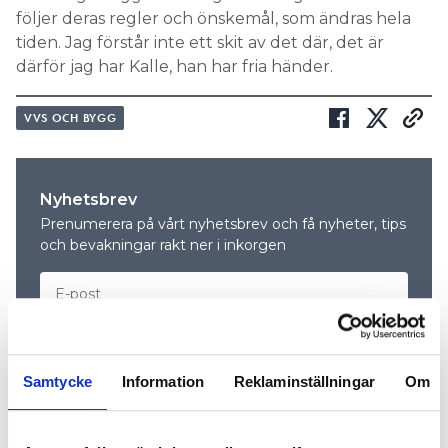
följer deras regler och önskemål, som ändras hela
tiden. Jag förstår inte ett skit av det där, det är
därför jag har Kalle, han har fria händer.
VVS OCH BYGG
Nyhetsbrev
Prenumerera på vårt nyhetsbrev och få nyheter, tips
och bevakningar rakt ner i inkorgen
Samtycke
Information
Reklaminställningar
Om