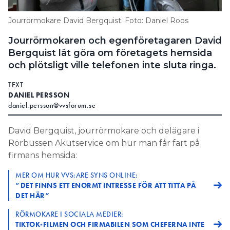
Information om GDPR
Jourrörmokare David Bergquist. Foto: Daniel Roos
Search for:
Jourrörmokaren och egenföretagaren David
Bergquist lät göra om företagets hemsida
och plötsligt ville telefonen inte sluta ringa.
SEARCH
TEXT
DANIEL PERSSON
daniel.persson@vvsforum.se
David Bergquist, jourrörmokare och delägare i
Rörbussen Akutservice om hur man får fart på
firmans hemsida:
MER OM HUR VVS:ARE SYNS ONLINE:
”DET FINNS ETT ENORMT INTRESSE FÖR ATT TITTA PÅ
DET HÄR”
RÖRMOKARE I SOCIALA MEDIER:
TIKTOK-FILMEN OCH FIRMABILEN SOM CHEFERNA INTE