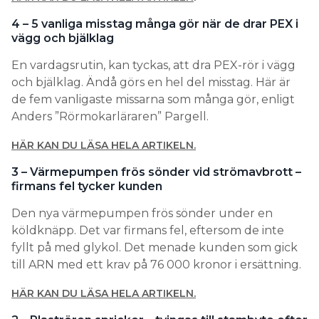
4 – 5 vanliga misstag många gör när de drar PEX i
vägg och bjälklag
En vardagsrutin, kan tyckas, att dra PEX-rör i vägg
och bjälklag. Ändå görs en hel del misstag. Här är
de fem vanligaste missarna som många gör, enligt
Anders ”Rörmokarläraren” Pargell.
HÄR KAN DU LÄSA HELA ARTIKELN.
3 – Värmepumpen frös sönder vid strömavbrott –
firmans fel tycker kunden
Den nya värmepumpen frös sönder under en
köldknäpp. Det var firmans fel, eftersom de inte
fyllt på med glykol. Det menade kunden som gick
till ARN med ett krav på 76 000 kronor i ersättning.
HÄR KAN DU LÄSA HELA ARTIKELN.