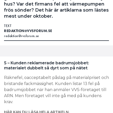
hus? Var det firmans fel att värmepumpen
frös sönder? Det här är artiklarna som lästes
mest under oktober.
TEXT
REDAKTION@VVSFORUM.SE
redaktion@vvsforum.se
5 – Kunden reklamerade badrumsjobbet:
materialet dubbelt så dyrt som på nätet
Räknefel, oacceptabelt påslag på materialpriset och
bristande fackmässighet. Kunden listar 13 fel på
badrumsjobbet när han anmäler VVS-företaget till
ARN. Men företaget vill inte gå med på kundens
krav.
HÄR KAN DU LÄSA HELA ARTIKELN
.